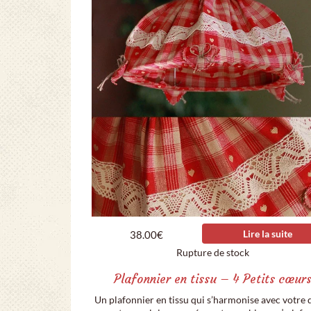
Lire la suite
38.00
€
Rupture de stock
Plafonnier en tissu – 4 Petits cœur
Un plafonnier en tissu qui s’harmonise avec votre 