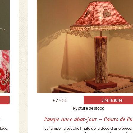
Lire la suite
87.50
€
Rupture de stock
s
Lampe avec abat-jour – Cœurs de lin
déco,
La lampe, la touche finale de la déco d’une pièce,