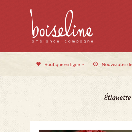
Boutique en ligne
Nouveautés
de
Étiquette