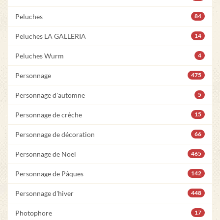
Peluches
84
Peluches LA GALLERIA
14
Peluches Wurm
4
Personnage
475
Personnage d'automne
5
Personnage de crèche
15
Personnage de décoration
66
Personnage de Noël
465
Personnage de Pâques
142
Personnage d'hiver
448
Photophore
17