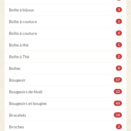
Boîte à bijoux
3
Boîte à couture
1
Boîte à couture
2
Boîte à thé
1
Boîte à Thé
2
Boîtes
8
Bougeoir
17
Bougeoirs de Noël
22
Bougeoirs et bougies
43
Bracelets
14
Broches
2