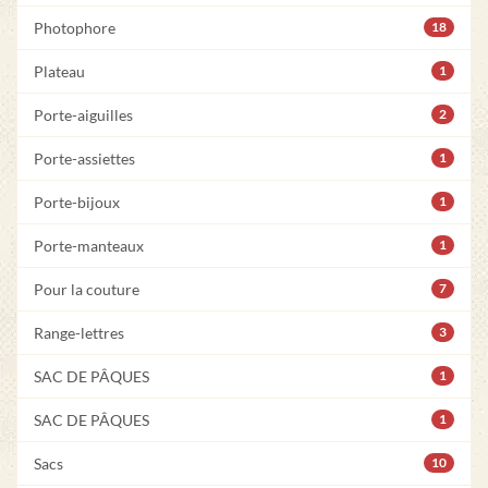
Photophore
18
Plateau
1
Porte-aiguilles
2
Porte-assiettes
1
Porte-bijoux
1
Porte-manteaux
1
Pour la couture
7
Range-lettres
3
SAC DE PÂQUES
1
SAC DE PÂQUES
1
Sacs
10