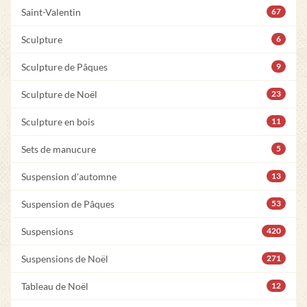
Saint-Valentin
67
Sculpture
6
Sculpture de Pâques
9
Sculpture de Noël
23
Sculpture en bois
11
Sets de manucure
5
Suspension d'automne
13
Suspension de Pâques
53
Suspensions
420
Suspensions de Noël
271
Tableau de Noël
12