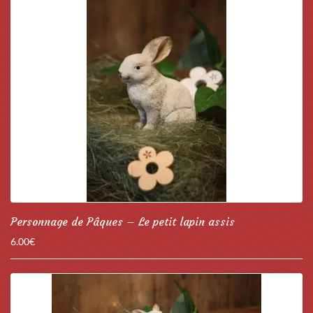
Personnage de Pâques – Le petit lapin assis
6.00
€