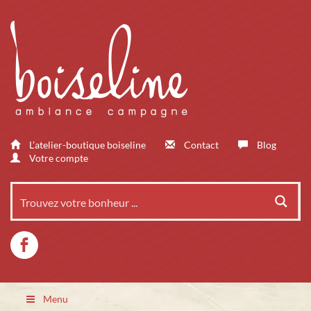
L’atelier-boutique boiseline
Contact
Blog
Votre compte
Menu