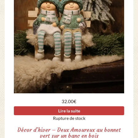
32.00
€
Lire la suite
Rupture de stock
Décor d’hiver – Deux Amoureux au bonnet
vert sur un banc en bois