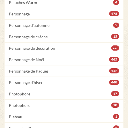
Peluches Wurm
4
Personnage
475
Personnage d'automne
5
Personnage de crèche
15
Personnage de décoration
66
Personnage de Noël
465
Personnage de Pâques
142
Personnage d'hiver
448
Photophore
17
Photophore
18
Plateau
1
2