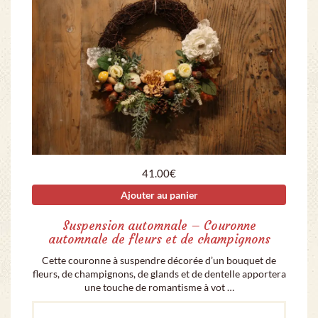
41.00
€
Ajouter au panier
Suspension automnale – Couronne
automnale de fleurs et de champignons
Cette couronne à suspendre décorée d’un bouquet de
fleurs, de champignons, de glands et de dentelle apportera
une touche de romantisme à vot …