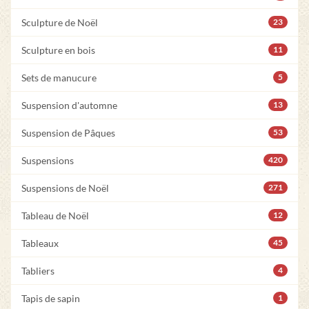
Sculpture de Noël
23
Sculpture en bois
11
Sets de manucure
5
Suspension d'automne
13
Suspension de Pâques
53
Suspensions
420
Suspensions de Noël
271
Tableau de Noël
12
Tableaux
45
Tabliers
4
Tapis de sapin
1