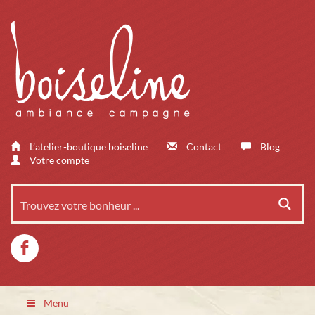
L’atelier-boutique boiseline
Contact
Blog
Votre compte
Menu