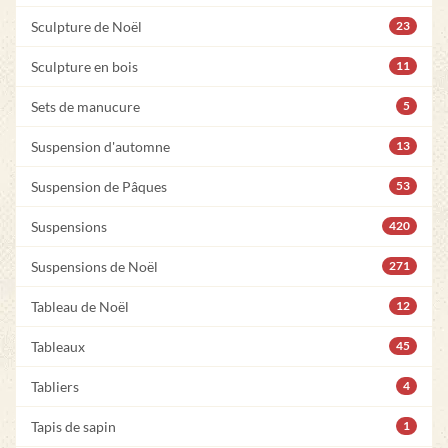
Sculpture de Noël
23
Sculpture en bois
11
Sets de manucure
5
Suspension d'automne
13
Suspension de Pâques
53
Suspensions
420
Suspensions de Noël
271
Tableau de Noël
12
Tableaux
45
Tabliers
4
Tapis de sapin
1