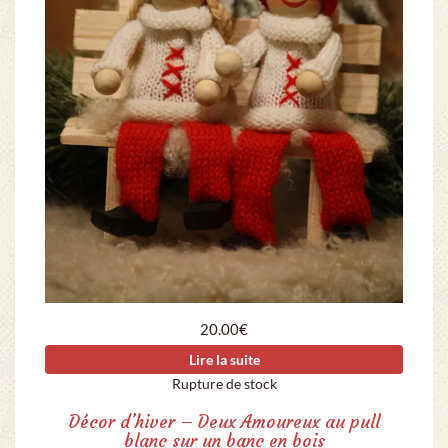
20.00
€
Lire la suite
Rupture de stock
Décor d’hiver – Deux Amoureux au pull
blanc sur un banc en bois