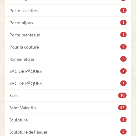
Porte-assiettes
1
Porte-bijoux
1
Porte-manteaux
1
Pour la couture
7
Range-lettres
3
SAC DE PÂQUES
1
SAC DE PÂQUES
1
Sacs
10
Saint-Valentin
67
Sculpture
6
Sculpture de Pâques
9