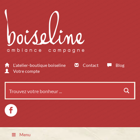
L’atelier-boutique boiseline
Contact
Blog
Votre compte
Menu