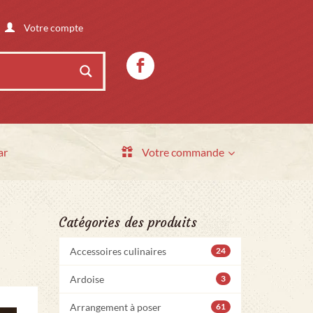
Votre compte
ar
Votre commande
Catégories des produits
Accessoires culinaires
24
Ardoise
3
Arrangement à poser
61