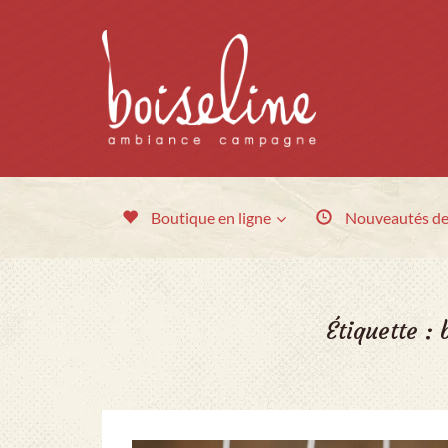
Boutique en ligne
Nouveautés
de
Étiquette :