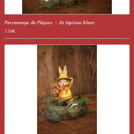
Personnage de Pâques – Le lapinou blanc
7.50
€