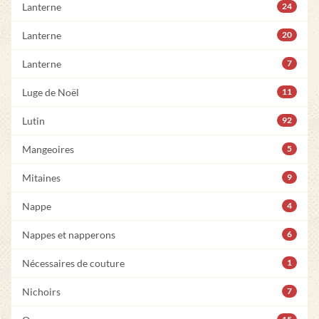
Lanterne
24
Lanterne
20
Lanterne
7
Luge de Noël
11
Lutin
92
Mangeoires
5
Mitaines
9
Nappe
4
Nappes et napperons
6
Nécessaires de couture
1
Nichoirs
7