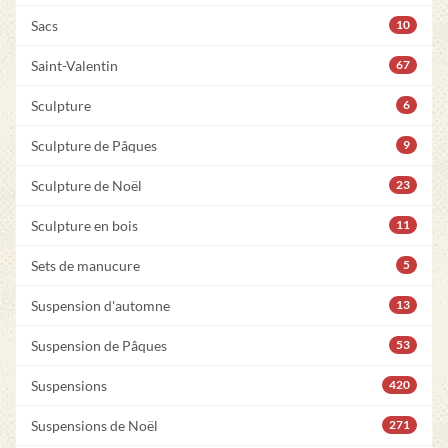
Sacs
10
Saint-Valentin
67
Sculpture
6
Sculpture de Pâques
9
Sculpture de Noël
23
Sculpture en bois
11
Sets de manucure
5
Suspension d'automne
13
Suspension de Pâques
53
Suspensions
420
Suspensions de Noël
271