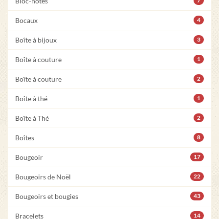
Bloc-notes
7
Bocaux
4
Boîte à bijoux
3
Boîte à couture
1
Boîte à couture
2
Boîte à thé
1
Boîte à Thé
2
Boîtes
8
Bougeoir
17
Bougeoirs de Noël
22
Bougeoirs et bougies
43
Bracelets
14