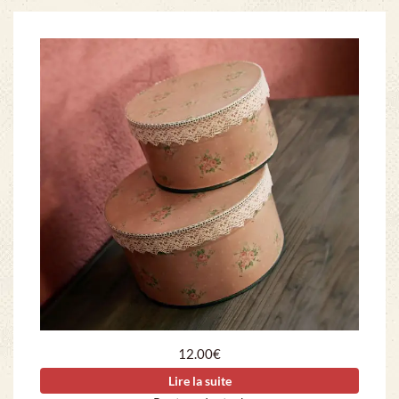
12.00
€
Lire la suite