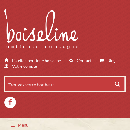
L’atelier-boutique boiseline
Contact
Blog
Votre compte
Menu