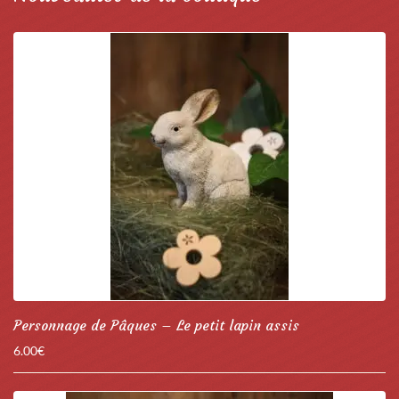
Personnage de Pâques – Le petit lapin assis
6.00
€