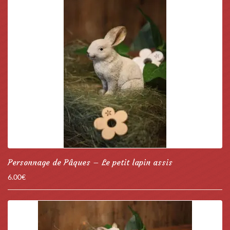
Personnage de Pâques – Le petit lapin assis
6.00
€