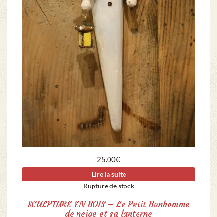
25.00
€
Lire la suite
Rupture de stock
SCULPTURE EN BOIS – Le Petit Bonhomme
de neige et sa lanterne