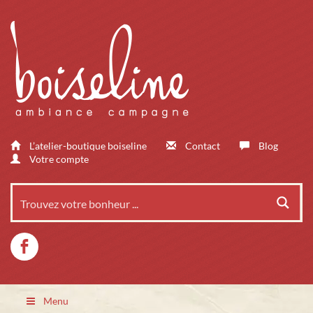
L’atelier-boutique boiseline
Contact
Blog
Votre compte
Menu