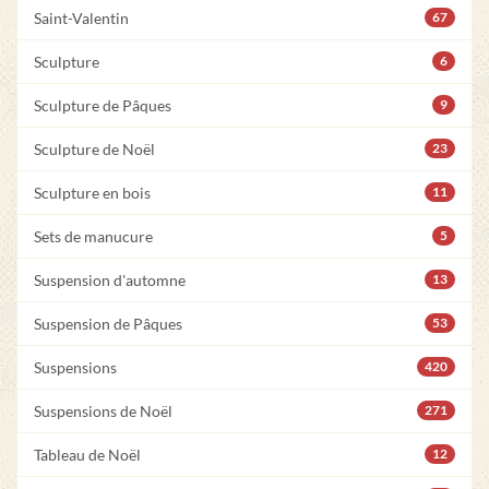
Saint-Valentin
67
Sculpture
6
Sculpture de Pâques
9
Sculpture de Noël
23
Sculpture en bois
11
Sets de manucure
5
Suspension d'automne
13
Suspension de Pâques
53
Suspensions
420
Suspensions de Noël
271
Tableau de Noël
12