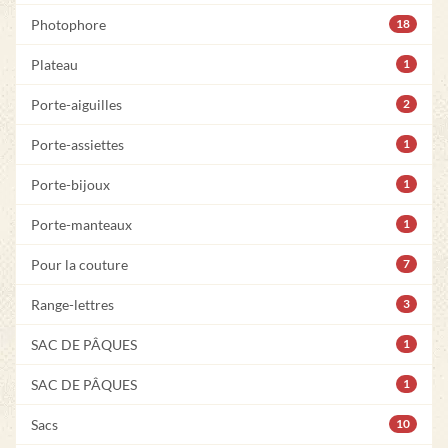
Photophore
18
Plateau
1
Porte-aiguilles
2
Porte-assiettes
1
Porte-bijoux
1
Porte-manteaux
1
Pour la couture
7
Range-lettres
3
SAC DE PÂQUES
1
SAC DE PÂQUES
1
Sacs
10