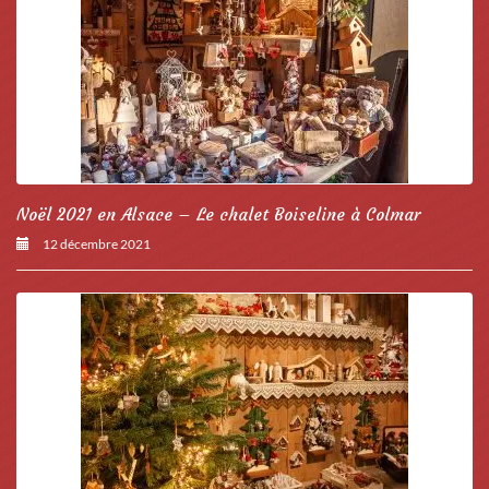
Noël 2021 en Alsace – Le chalet Boiseline à Colmar
12 décembre 2021