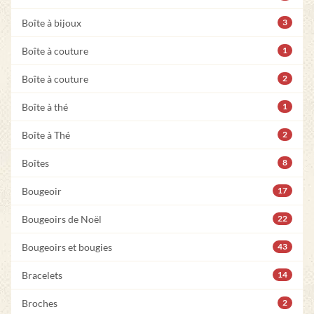
Boîte à bijoux
3
Boîte à couture
1
Boîte à couture
2
Boîte à thé
1
Boîte à Thé
2
Boîtes
8
Bougeoir
17
Bougeoirs de Noël
22
Bougeoirs et bougies
43
Bracelets
14
Broches
2