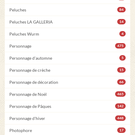
Peluches
84
Peluches LA GALLERIA
14
Peluches Wurm
4
Personnage
475
Personnage d'automne
5
Personnage de crèche
15
Personnage de décoration
66
Personnage de Noël
465
Personnage de Pâques
142
Personnage d'hiver
448
Photophore
17