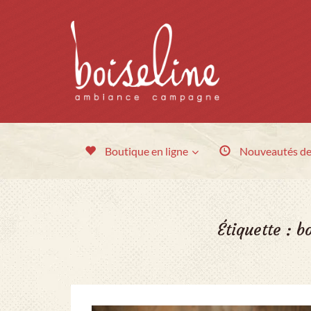
Boutique en ligne
Nouveautés
de
Étiquette :
b