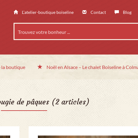
L’atelier-boutique boiseline
Contact
Blog
 la boutique
Noël en Alsace
– Le chalet
Boiseline à Colm
ougie de pâques
(2 articles)