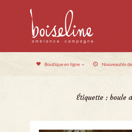
Boutique en ligne
Nouveautés
de
Étiquette :
boule 