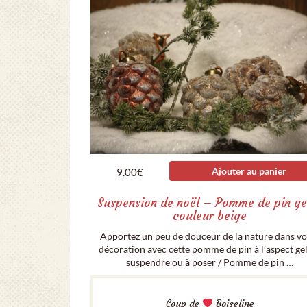
Ajouter au panier
9.00
€
Suspension de noël – Pomme de pin ge
couleur beige
Apportez un peu de douceur de la nature dans vo
décoration avec cette pomme de pin à l’aspect gel
suspendre ou à poser / Pomme de pin …
Coup de
Boiseline