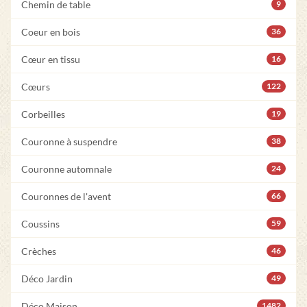
Chemin de table
9
Coeur en bois
36
Cœur en tissu
16
Cœurs
122
Corbeilles
19
Couronne à suspendre
38
Couronne automnale
24
Couronnes de l'avent
66
Coussins
59
Crèches
46
Déco Jardin
49
Déco Maison
1482