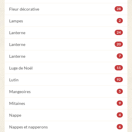
Fleur décorative
28
Lampes
2
Lanterne
24
Lanterne
20
Lanterne
7
Luge de Noël
11
Lutin
92
Mangeoires
5
Mitaines
9
Nappe
4
Nappes et napperons
6