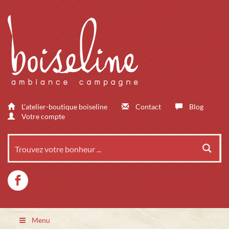
L’atelier-boutique boiseline
Contact
Blog
Votre compte
Menu