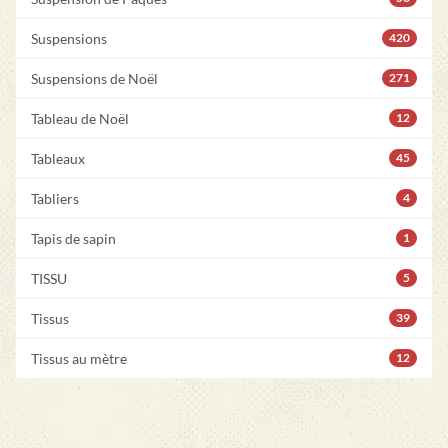
Suspensions
420
Suspensions de Noël
271
Tableau de Noël
12
Tableaux
45
Tabliers
4
Tapis de sapin
1
TISSU
5
Tissus
39
Tissus au mètre
12