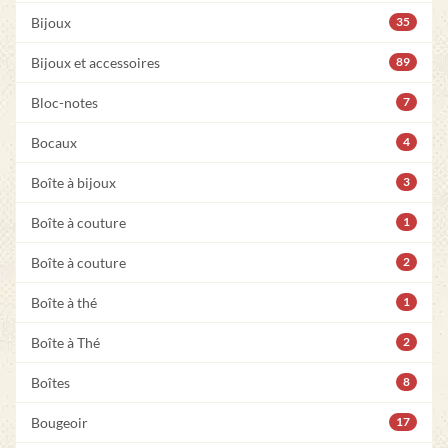
Bijoux
35
Bijoux et accessoires
89
Bloc-notes
7
Bocaux
4
Boîte à bijoux
3
Boîte à couture
1
Boîte à couture
2
Boîte à thé
1
Boîte à Thé
2
Boîtes
8
Bougeoir
17