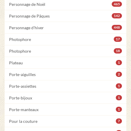
Personnage de Noël
465
Personnage de Pâques
142
Personnage d'hiver
448
Photophore
17
Photophore
18
Plateau
1
Porte-aiguilles
2
Porte-assiettes
1
Porte-bijoux
1
Porte-manteaux
1
Pour la couture
7