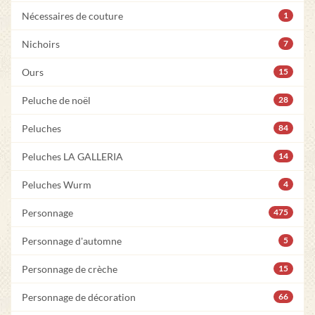
Nécessaires de couture
1
Nichoirs
7
Ours
15
Peluche de noël
28
Peluches
84
Peluches LA GALLERIA
14
Peluches Wurm
4
Personnage
475
Personnage d'automne
5
Personnage de crèche
15
Personnage de décoration
66