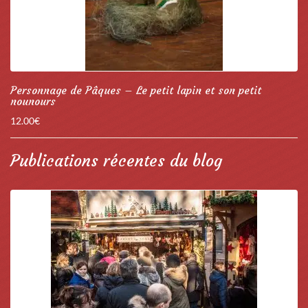
Personnage de Pâques – Le petit lapin et son petit
nounours
12.00
€
Publications récentes du blog