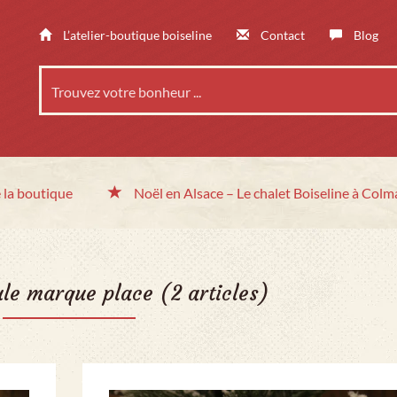
L’atelier-boutique boiseline
Contact
Blog
 la boutique
Noël en Alsace
– Le chalet
Boiseline à Colm
ule marque place
(2 articles)