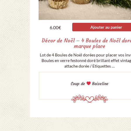
Ajouter au panier
6.00
€
Décor de Noël – 4 Boules de Noël dor
marque place
Lot de 4 Boules de Noël dorées pour placer vos invi
Boules en verre festonné doré brillant effet vintag
attache dorée / Etiquettes …
Coup de
Boiseline