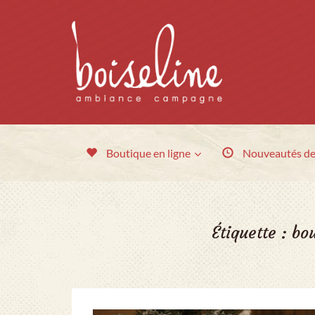
Boutique en ligne
Nouveautés
de
Étiquette :
bo