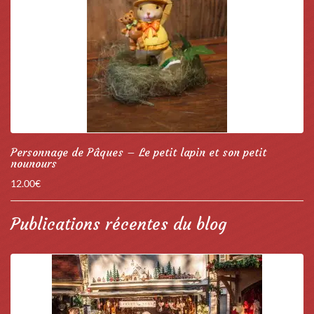
Personnage de Pâques – Le petit lapin et son petit
nounours
12.00
€
Publications récentes du blog