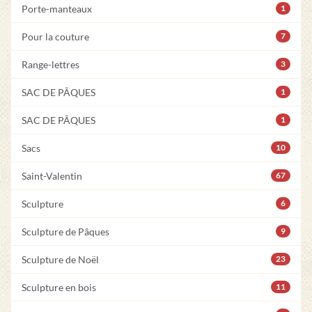
Porte-manteaux
1
Pour la couture
7
Range-lettres
3
SAC DE PÂQUES
1
SAC DE PÂQUES
1
Sacs
10
Saint-Valentin
67
Sculpture
6
Sculpture de Pâques
9
Sculpture de Noël
23
Sculpture en bois
11