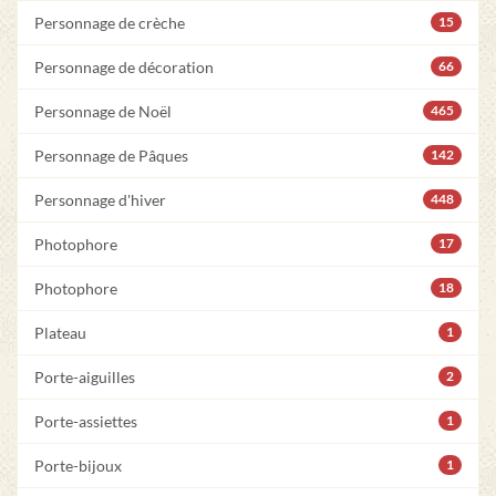
Personnage de crèche
15
Personnage de décoration
66
Personnage de Noël
465
Personnage de Pâques
142
Personnage d'hiver
448
Photophore
17
Photophore
18
Plateau
1
Porte-aiguilles
2
Porte-assiettes
1
Porte-bijoux
1