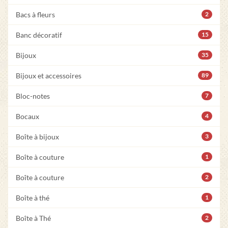
Bacs à fleurs
2
Banc décoratif
15
Bijoux
35
Bijoux et accessoires
89
Bloc-notes
7
Bocaux
4
Boîte à bijoux
3
Boîte à couture
1
Boîte à couture
2
Boîte à thé
1
Boîte à Thé
2