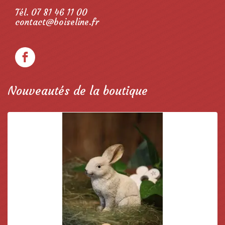
Tél. 07 81 46 11 00
contact@boiseline.fr
Nouveautés de la boutique