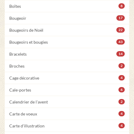
Boîtes
8
Bougeoir
17
Bougeoirs de Noël
22
Bougeoirs et bougies
43
Bracelets
14
Broches
2
Cage décorative
4
Cale-portes
6
Calendrier de l'avent
2
Carte de voeux
4
Carte d'illustration
4