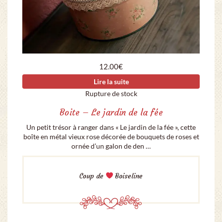
12.00
€
Lire la suite
Rupture de stock
Boite – Le jardin de la fée
Un petit trésor à ranger dans « Le jardin de la fée », cette
boîte en métal vieux rose décorée de bouquets de roses et
ornée d’un galon de den …
Coup de
Boiseline