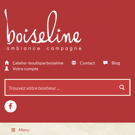
L’atelier-boutique boiseline
Contact
Blog
Votre compte
Menu