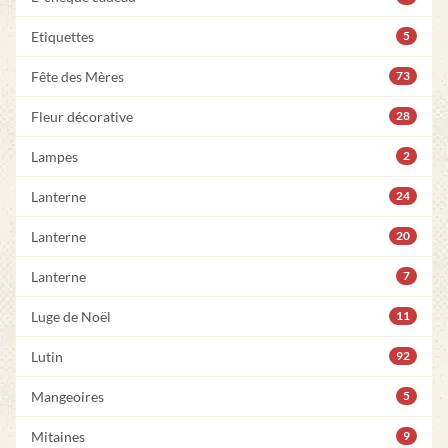
Etiquettes
5
Fête des Mères
73
Fleur décorative
28
Lampes
2
Lanterne
24
Lanterne
20
Lanterne
7
Luge de Noël
11
Lutin
92
Mangeoires
5
Mitaines
9