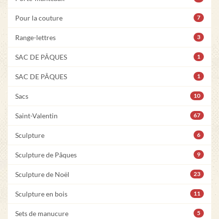
Pour la couture
7
Range-lettres
3
SAC DE PÂQUES
1
SAC DE PÂQUES
1
Sacs
10
Saint-Valentin
67
Sculpture
6
Sculpture de Pâques
9
Sculpture de Noël
23
Sculpture en bois
11
Sets de manucure
5