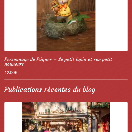
Personnage de Pâques – Le petit lapin et son petit
nounours
12.00
€
Publications récentes du blog