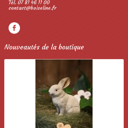
Tél. 07 81 46 11 00
contact@boiseline.fr
Nouveautés de la boutique