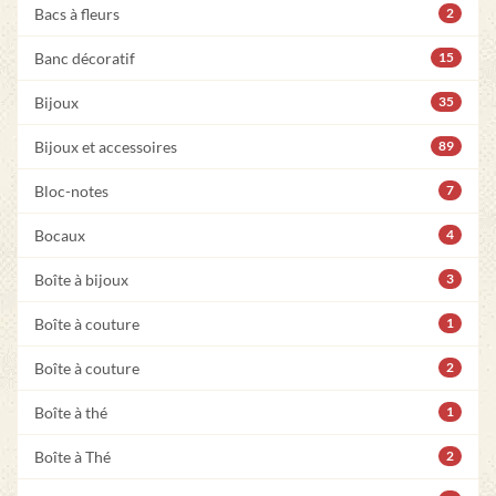
Bacs à fleurs
2
Banc décoratif
15
Bijoux
35
Bijoux et accessoires
89
Bloc-notes
7
Bocaux
4
Boîte à bijoux
3
Boîte à couture
1
Boîte à couture
2
Boîte à thé
1
Boîte à Thé
2