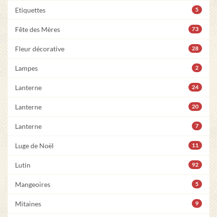
Etiquettes
5
Fête des Mères
73
Fleur décorative
28
Lampes
2
Lanterne
24
Lanterne
20
Lanterne
7
Luge de Noël
11
Lutin
92
Mangeoires
5
Mitaines
9