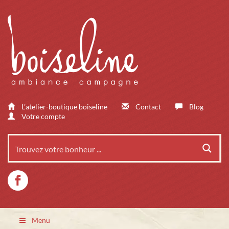
L’atelier-boutique boiseline
Contact
Blog
Votre compte
Menu