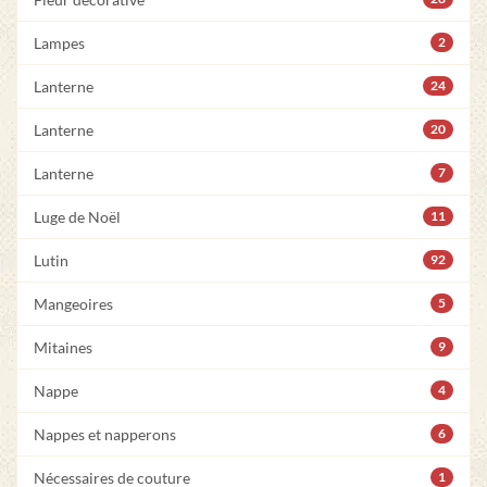
Lampes
2
Lanterne
24
Lanterne
20
Lanterne
7
Luge de Noël
11
Lutin
92
Mangeoires
5
Mitaines
9
Nappe
4
Nappes et napperons
6
Nécessaires de couture
1