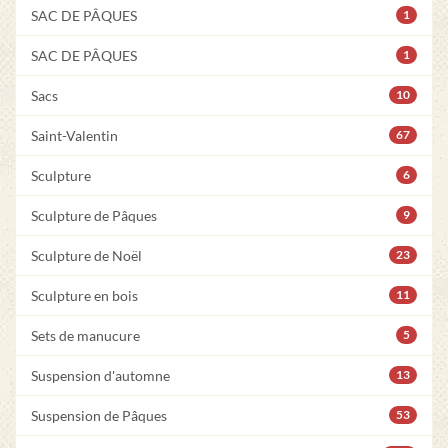
SAC DE PÂQUES
1
SAC DE PÂQUES
1
Sacs
10
Saint-Valentin
67
Sculpture
6
Sculpture de Pâques
9
Sculpture de Noël
23
Sculpture en bois
11
Sets de manucure
5
Suspension d'automne
13
Suspension de Pâques
53