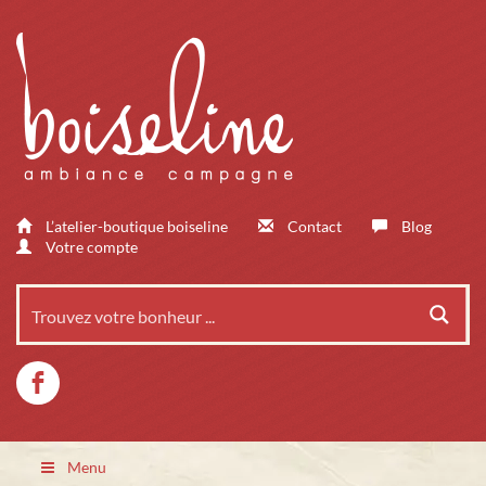
L’atelier-boutique boiseline
Contact
Blog
Votre compte
Menu