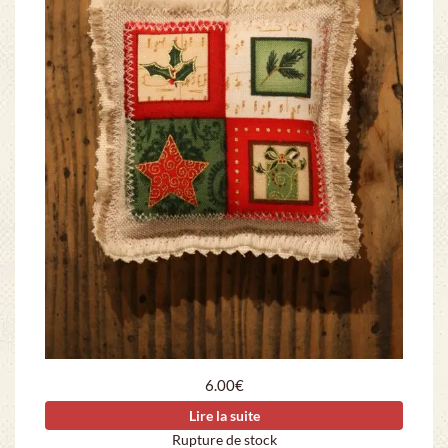
6.00
€
Lire la suite
Rupture de stock