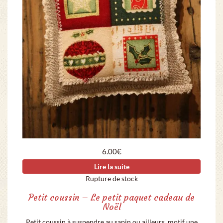
6.00
€
Lire la suite
Rupture de stock
Petit coussin – Le petit paquet cadeau de
Noël
Petit coussin à suspendre au sapin ou ailleurs, motif une