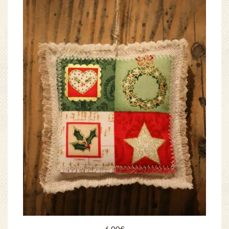
6.00
€