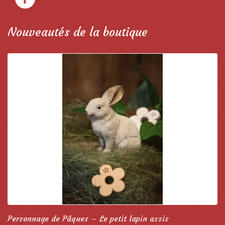
Nouveautés de la boutique
Personnage de Pâques – Le petit lapin assis