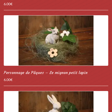
6.00
€
Personnage de Pâques – Le mignon petit lapin
6.00
€