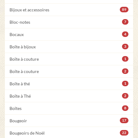
Bijoux et accessoires
89
Bloc-notes
7
Bocaux
4
Boîte à bijoux
3
Boîte à couture
1
Boîte à couture
2
Boîte à thé
1
Boîte à Thé
2
Boîtes
8
Bougeoir
17
Bougeoirs de Noël
22