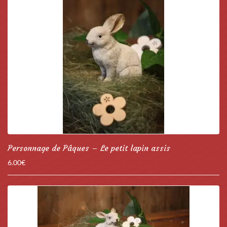
Personnage de Pâques – Le petit lapin assis
6.00
€