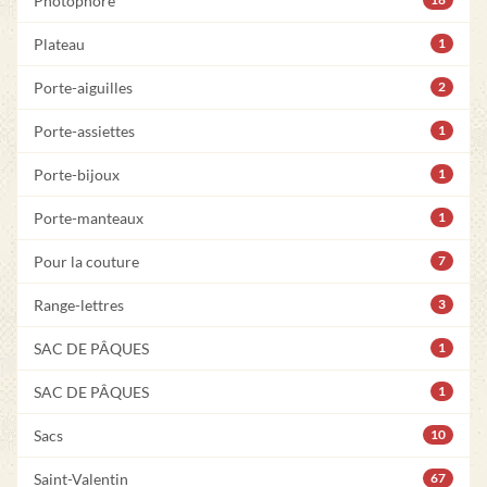
Photophore
Plateau
1
Porte-aiguilles
2
Porte-assiettes
1
Porte-bijoux
1
Porte-manteaux
1
Pour la couture
7
Range-lettres
3
SAC DE PÂQUES
1
SAC DE PÂQUES
1
Sacs
10
Saint-Valentin
67