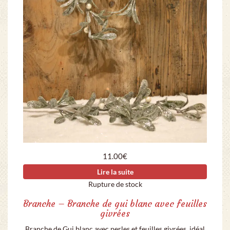
11.00
€
Lire la suite
Rupture de stock
Branche – Branche de gui blanc avec feuilles
givrées
Branche de Gui blanc avec perles et feuilles givrées, idéal