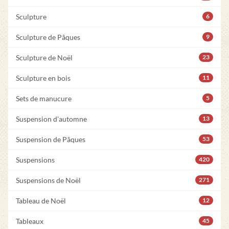
Sculpture
6
Sculpture de Pâques
9
Sculpture de Noël
23
Sculpture en bois
11
Sets de manucure
5
Suspension d'automne
13
Suspension de Pâques
53
Suspensions
420
Suspensions de Noël
271
Tableau de Noël
12
Tableaux
45