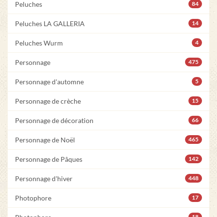
Peluches
84
Peluches LA GALLERIA
14
Peluches Wurm
4
Personnage
475
Personnage d'automne
5
Personnage de crèche
15
Personnage de décoration
66
Personnage de Noël
465
Personnage de Pâques
142
Personnage d'hiver
448
Photophore
17
18