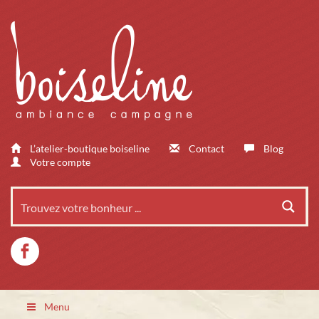
L’atelier-boutique boiseline
Contact
Blog
Votre compte
Menu