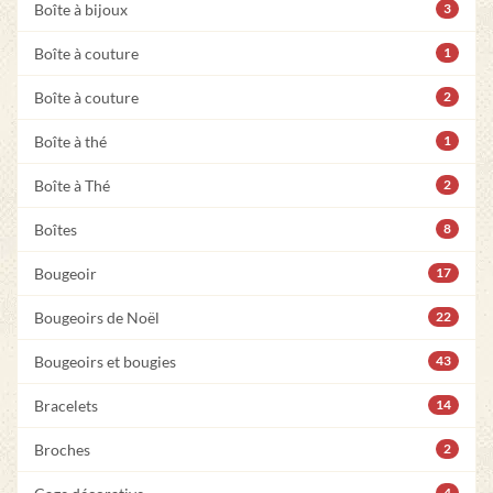
Boîte à bijoux
3
Boîte à couture
1
Boîte à couture
2
Boîte à thé
1
Boîte à Thé
2
Boîtes
8
Bougeoir
17
Bougeoirs de Noël
22
Bougeoirs et bougies
43
Bracelets
14
Broches
2
4