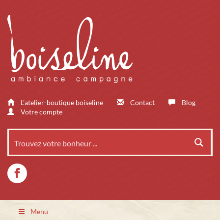
L’atelier-boutique boiseline
Contact
Blog
Votre compte
Menu