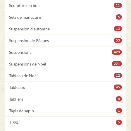
Sculpture en bois
11
Sets de manucure
5
Suspension d'automne
13
Suspension de Pâques
53
Suspensions
420
Suspensions de Noël
271
Tableau de Noël
12
Tableaux
45
Tabliers
4
Tapis de sapin
1
TISSU
5