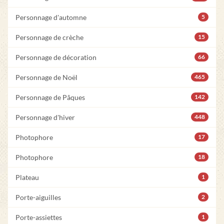
Personnage d'automne
5
Personnage de crèche
15
Personnage de décoration
66
Personnage de Noël
465
Personnage de Pâques
142
Personnage d'hiver
448
Photophore
17
Photophore
18
Plateau
1
Porte-aiguilles
2
Porte-assiettes
1