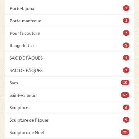
Porte-bijoux
1
Porte-manteaux
1
Pour la couture
7
Range-lettres
3
SAC DE PÂQUES
1
SAC DE PÂQUES
1
Sacs
10
Saint-Valentin
67
Sculpture
6
Sculpture de Pâques
9
Sculpture de Noël
23