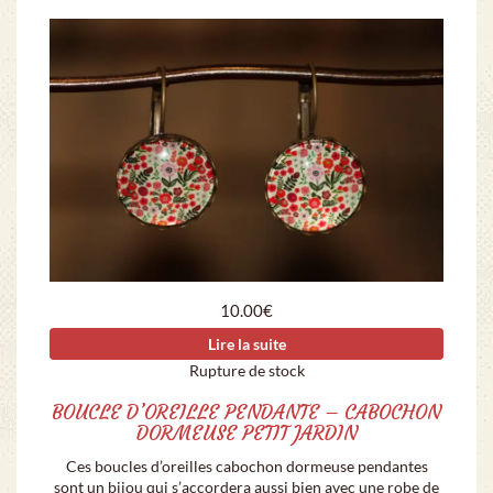
10.00
€
Lire la suite
Rupture de stock
BOUCLE D’OREILLE PENDANTE – CABOCHON
DORMEUSE PETIT JARDIN
Ces boucles d’oreilles cabochon dormeuse pendantes
sont un bijou qui s’accordera aussi bien avec une robe de