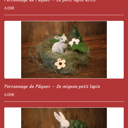
6.00
€
Personnage de Pâques – Le mignon petit lapin
6.00
€