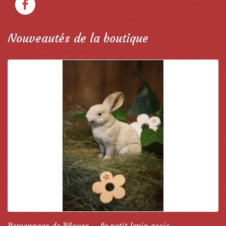
Nouveautés de la boutique
Personnage de Pâques – Le petit lapin assis