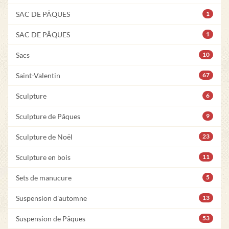
SAC DE PÂQUES
1
SAC DE PÂQUES
1
Sacs
10
Saint-Valentin
67
Sculpture
6
Sculpture de Pâques
9
Sculpture de Noël
23
Sculpture en bois
11
Sets de manucure
5
Suspension d'automne
13
Suspension de Pâques
53