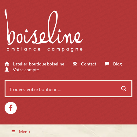
L’atelier-boutique boiseline
Contact
Blog
Votre compte
Menu