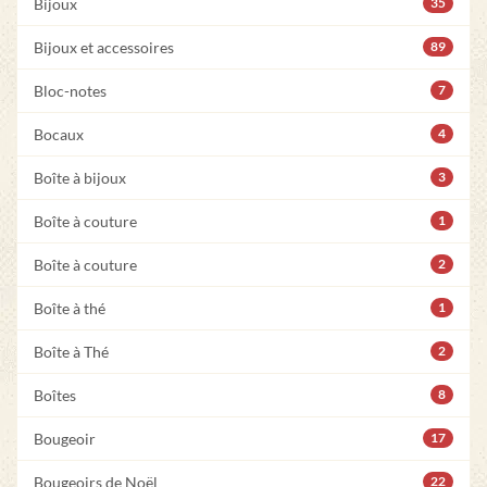
Bijoux
35
Bijoux et accessoires
89
Bloc-notes
7
Bocaux
4
Boîte à bijoux
3
Boîte à couture
1
Boîte à couture
2
Boîte à thé
1
Boîte à Thé
2
Boîtes
8
Bougeoir
17
Bougeoirs de Noël
22