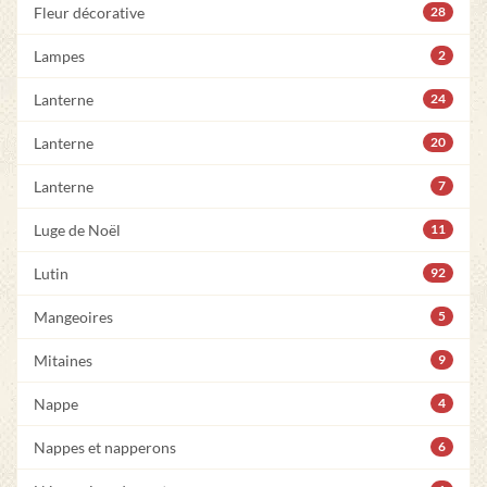
Fleur décorative
28
Lampes
2
Lanterne
24
Lanterne
20
Lanterne
7
Luge de Noël
11
Lutin
92
Mangeoires
5
Mitaines
9
Nappe
4
Nappes et napperons
6