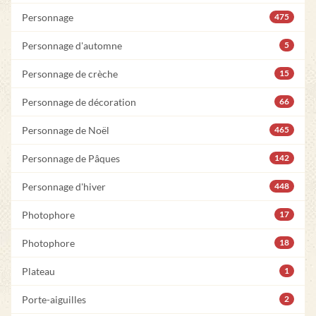
Personnage
475
Personnage d'automne
5
Personnage de crèche
15
Personnage de décoration
66
Personnage de Noël
465
Personnage de Pâques
142
Personnage d'hiver
448
Photophore
17
Photophore
18
Plateau
1
Porte-aiguilles
2