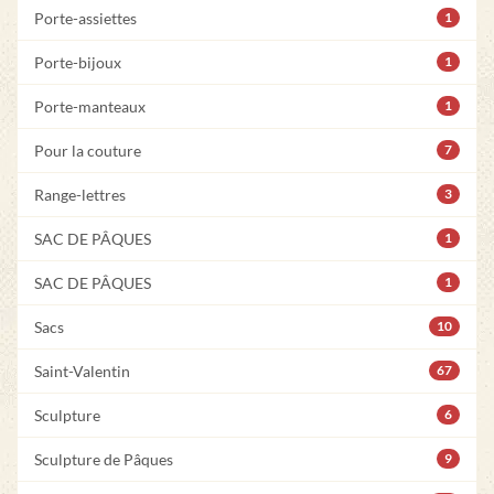
Porte-assiettes
1
Porte-bijoux
1
Porte-manteaux
1
Pour la couture
7
Range-lettres
3
SAC DE PÂQUES
1
SAC DE PÂQUES
1
Sacs
10
Saint-Valentin
67
Sculpture
6
Sculpture de Pâques
9