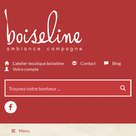
L’atelier-boutique boiseline
Contact
Blog
Votre compte
Menu