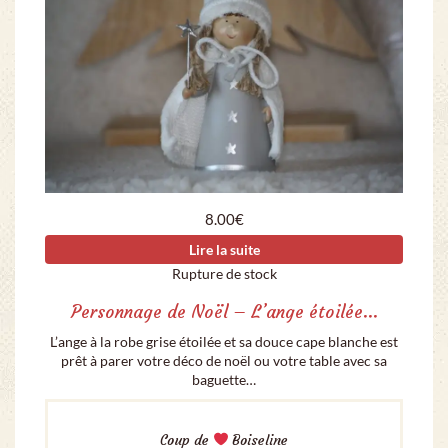
8.00
€
Lire la suite
Rupture de stock
Personnage de Noël – L’ange étoilée…
L’ange à la robe grise étoilée et sa douce cape blanche est
prêt à parer votre déco de noël ou votre table avec sa
baguette…
Coup de
Boiseline