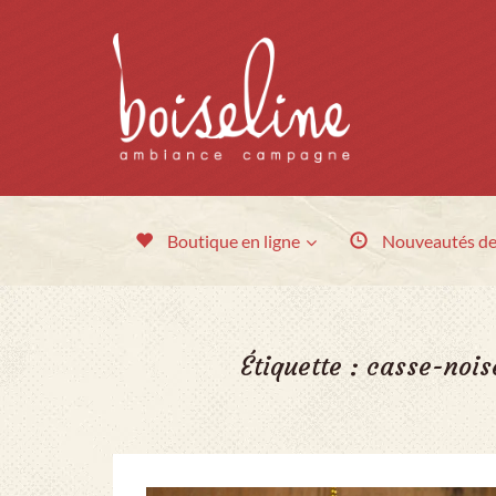
Boutique en ligne
Nouveautés
de
Étiquette :
casse-nois