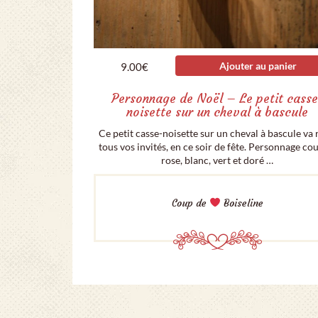
Ajouter au panier
9.00
€
Personnage de Noël – Le petit casse
noisette sur un cheval à bascule
Ce petit casse-noisette sur un cheval à bascule va 
tous vos invités, en ce soir de fête. Personnage co
rose, blanc, vert et doré …
Coup de
Boiseline