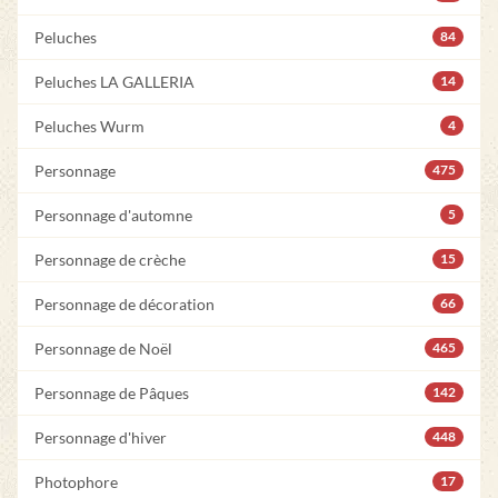
Peluches
84
Peluches LA GALLERIA
14
Peluches Wurm
4
Personnage
475
Personnage d'automne
5
Personnage de crèche
15
Personnage de décoration
66
Personnage de Noël
465
Personnage de Pâques
142
Personnage d'hiver
448
Photophore
17