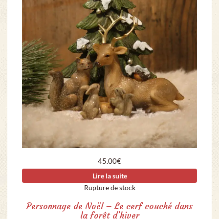
45.00
€
Lire la suite
Rupture de stock
Personnage de Noël – Le cerf couché dans
la forêt d’hiver