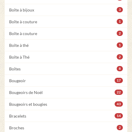
Boîte à bijoux
3
Boîte à couture
1
Boîte à couture
2
Boîte à thé
1
Boîte à Thé
2
Boîtes
8
Bougeoir
17
Bougeoirs de Noël
22
Bougeoirs et bougies
43
Bracelets
14
Broches
2