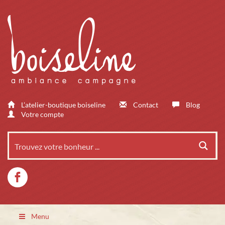
L’atelier-boutique boiseline
Contact
Blog
Votre compte
Menu