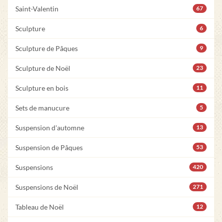
Saint-Valentin
67
Sculpture
6
Sculpture de Pâques
9
Sculpture de Noël
23
Sculpture en bois
11
Sets de manucure
5
Suspension d'automne
13
Suspension de Pâques
53
Suspensions
420
Suspensions de Noël
271
Tableau de Noël
12