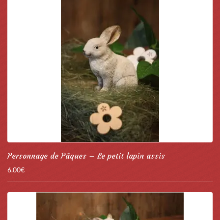
Personnage de Pâques – Le petit lapin assis
6.00
€