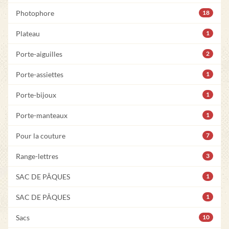
Photophore
18
Plateau
1
Porte-aiguilles
2
Porte-assiettes
1
Porte-bijoux
1
Porte-manteaux
1
Pour la couture
7
Range-lettres
3
SAC DE PÂQUES
1
SAC DE PÂQUES
1
Sacs
10