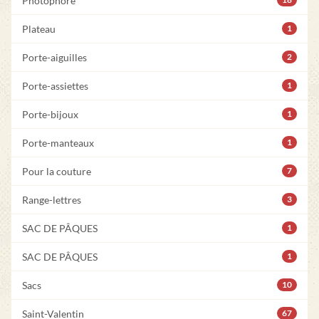
Photophore
Plateau
1
Porte-aiguilles
2
Porte-assiettes
1
Porte-bijoux
1
Porte-manteaux
1
Pour la couture
7
Range-lettres
3
SAC DE PÂQUES
1
SAC DE PÂQUES
1
Sacs
10
Saint-Valentin
67