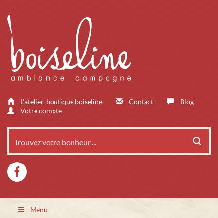
L’atelier-boutique boiseline
Contact
Blog
Votre compte
Menu