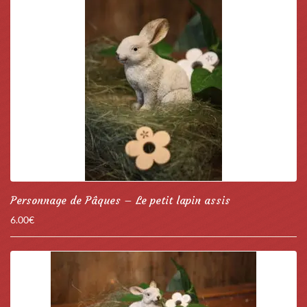
Personnage de Pâques – Le petit lapin assis
6.00
€