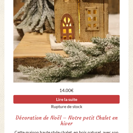
14.00
€
Lire la suite
Rupture de stock
Décoration de Noël – Notre petit Chalet en
hiver
Cette maison haute style chalet, en bois naturel, avec son