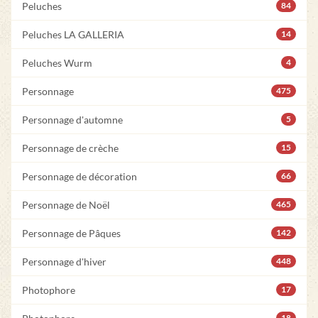
Peluches
84
Peluches LA GALLERIA
14
Peluches Wurm
4
Personnage
475
Personnage d'automne
5
Personnage de crèche
15
Personnage de décoration
66
Personnage de Noël
465
Personnage de Pâques
142
Personnage d'hiver
448
Photophore
17
18