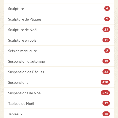
Sculpture
6
Sculpture de Pâques
9
Sculpture de Noël
23
Sculpture en bois
11
Sets de manucure
5
Suspension d'automne
13
Suspension de Pâques
53
Suspensions
420
Suspensions de Noël
271
Tableau de Noël
12
Tableaux
45