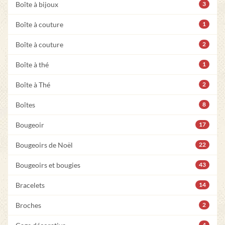
Boîte à bijoux
3
Boîte à couture
1
Boîte à couture
2
Boîte à thé
1
Boîte à Thé
2
Boîtes
8
Bougeoir
17
Bougeoirs de Noël
22
Bougeoirs et bougies
43
Bracelets
14
Broches
2
4