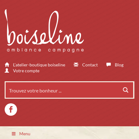
L’atelier-boutique boiseline
Contact
Blog
Votre compte
Menu