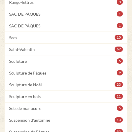
Range-lettres
3
SAC DE PÂQUES
1
SAC DE PÂQUES
1
Sacs
10
Saint-Valentin
67
Sculpture
6
Sculpture de Pâques
9
Sculpture de Noël
23
Sculpture en bois
11
Sets de manucure
5
Suspension d'automne
13
Suspension de Pâques
53