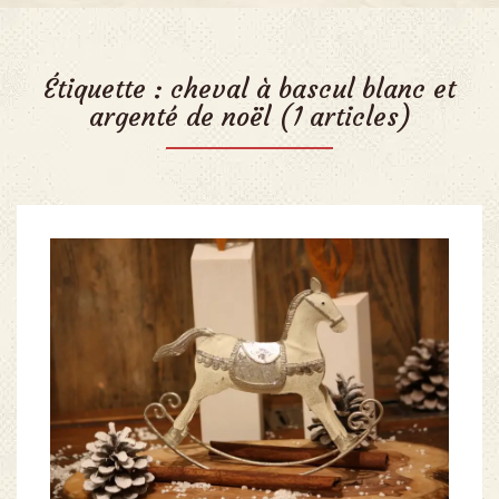
Étiquette :
cheval à bascul blanc et
argenté de noël
(1 articles)