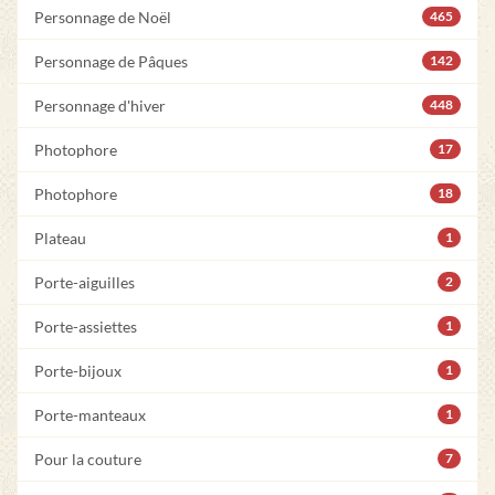
Personnage de Noël
465
Personnage de Pâques
142
Personnage d'hiver
448
Photophore
17
Photophore
18
Plateau
1
Porte-aiguilles
2
Porte-assiettes
1
Porte-bijoux
1
Porte-manteaux
1
Pour la couture
7