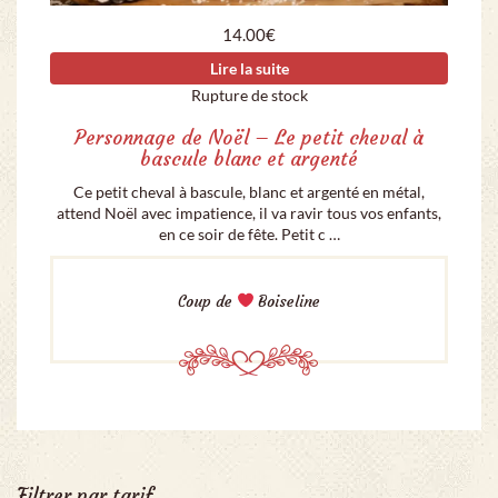
14.00
€
Lire la suite
Rupture de stock
Personnage de Noël – Le petit cheval à
bascule blanc et argenté
Ce petit cheval à bascule, blanc et argenté en métal,
attend Noël avec impatience, il va ravir tous vos enfants,
en ce soir de fête. Petit c …
Coup de
Boiseline
Filtrer par tarif