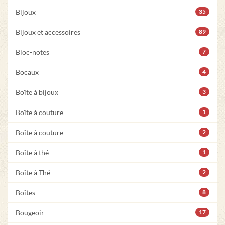
Bijoux
35
Bijoux et accessoires
89
Bloc-notes
7
Bocaux
4
Boîte à bijoux
3
Boîte à couture
1
Boîte à couture
2
Boîte à thé
1
Boîte à Thé
2
Boîtes
8
Bougeoir
17