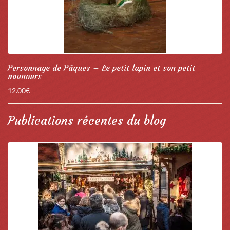
Personnage de Pâques – Le petit lapin et son petit
nounours
12.00
€
Publications récentes du blog