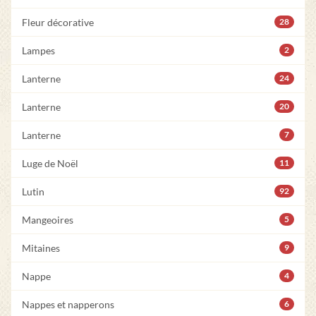
Fleur décorative
28
Lampes
2
Lanterne
24
Lanterne
20
Lanterne
7
Luge de Noël
11
Lutin
92
Mangeoires
5
Mitaines
9
Nappe
4
Nappes et napperons
6