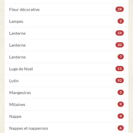
Fleur décorative
28
Lampes
2
Lanterne
24
Lanterne
20
Lanterne
7
Luge de Noël
11
Lutin
92
Mangeoires
5
Mitaines
9
Nappe
4
Nappes et napperons
6