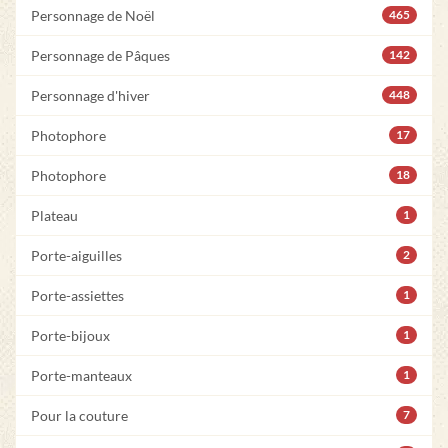
Personnage de Noël
465
Personnage de Pâques
142
Personnage d'hiver
448
Photophore
17
Photophore
18
Plateau
1
Porte-aiguilles
2
Porte-assiettes
1
Porte-bijoux
1
Porte-manteaux
1
Pour la couture
7