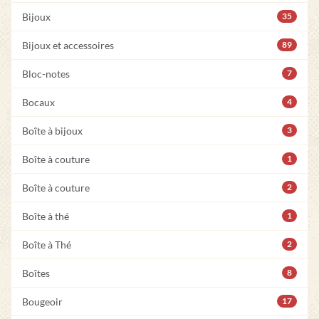
Bijoux
35
Bijoux et accessoires
89
Bloc-notes
7
Bocaux
4
Boîte à bijoux
3
Boîte à couture
1
Boîte à couture
2
Boîte à thé
1
Boîte à Thé
2
Boîtes
8
Bougeoir
17