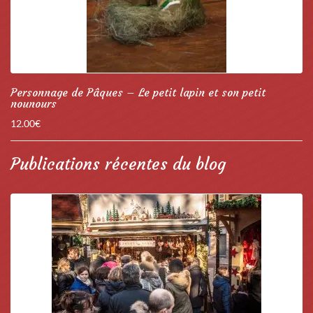
Personnage de Pâques – Le petit lapin et son petit
nounours
12.00
€
Publications récentes du blog