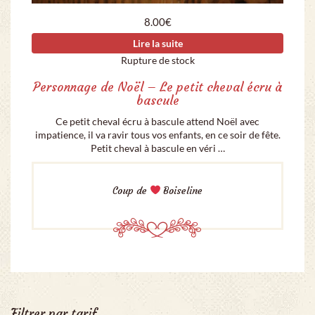
8.00
€
Lire la suite
Rupture de stock
Personnage de Noël – Le petit cheval écru à
bascule
Ce petit cheval écru à bascule attend Noël avec
impatience, il va ravir tous vos enfants, en ce soir de fête.
Petit cheval à bascule en véri …
Coup de
Boiseline
Filtrer par tarif