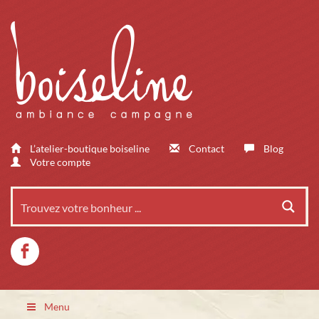
L’atelier-boutique boiseline
Contact
Blog
Votre compte
Menu