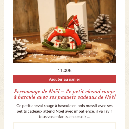
11.00
€
Ajouter au panier
Personnage de Noël – Le petit cheval rouge
à bascule avec ses paquets cadeaux de Noël
Ce petit cheval rouge à bascule en bois massif avec ses
petits cadeaux attend Noël avec impatience, il va ravir
tous vos enfants, en ce soir …