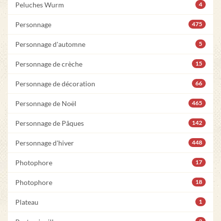
Peluches Wurm
4
Personnage
475
Personnage d'automne
5
Personnage de crèche
15
Personnage de décoration
66
Personnage de Noël
465
Personnage de Pâques
142
Personnage d'hiver
448
Photophore
17
Photophore
18
Plateau
1