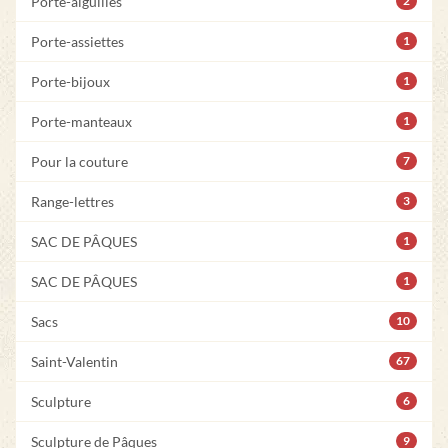
Porte-aiguilles
2
Porte-assiettes
1
Porte-bijoux
1
Porte-manteaux
1
Pour la couture
7
Range-lettres
3
SAC DE PÂQUES
1
SAC DE PÂQUES
1
Sacs
10
Saint-Valentin
67
Sculpture
6
Sculpture de Pâques
9