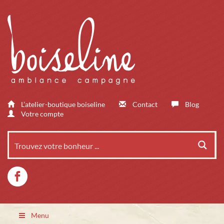
L’atelier-boutique boiseline
Contact
Blog
Votre compte
Menu