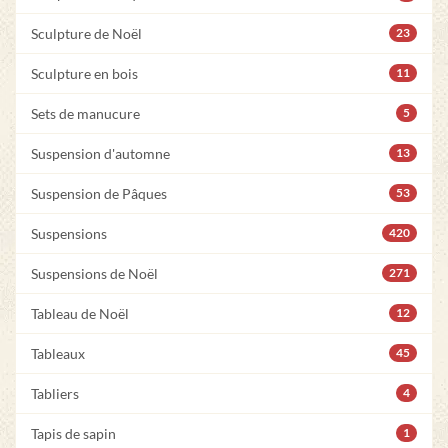
Sculpture de Noël
23
Sculpture en bois
11
Sets de manucure
5
Suspension d'automne
13
Suspension de Pâques
53
Suspensions
420
Suspensions de Noël
271
Tableau de Noël
12
Tableaux
45
Tabliers
4
Tapis de sapin
1