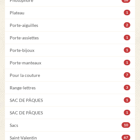
Photophore
Plateau
1
Porte-aiguilles
2
Porte-assiettes
1
Porte-bijoux
1
Porte-manteaux
1
Pour la couture
7
Range-lettres
3
SAC DE PÂQUES
1
SAC DE PÂQUES
1
Sacs
10
Saint-Valentin
67