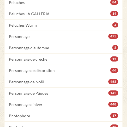
Peluches
84
Peluches LA GALLERIA
14
Peluches Wurm
4
Personnage
475
Personnage d'automne
5
Personnage de crèche
15
Personnage de décoration
66
Personnage de Noël
465
Personnage de Pâques
142
Personnage d'hiver
448
Photophore
17
18