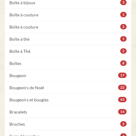
Boîte à bijoux
3
Boîte à couture
1
Boîte à couture
2
Boîte à thé
1
Boîte à Thé
2
Boîtes
8
Bougeoir
17
Bougeoirs de Noël
22
Bougeoirs et bougies
43
Bracelets
14
Broches
2
4