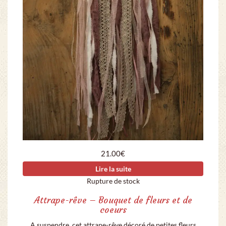
21.00
€
Lire la suite
Rupture de stock
Attrape-rêve – Bouquet de fleurs et de
coeurs
A suspendre, cet attrape-rêve décoré de petites fleurs