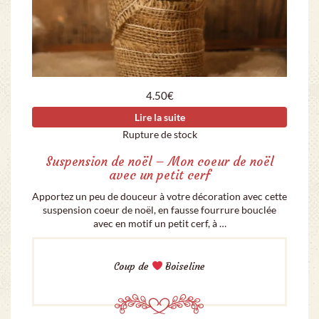
4.50
€
Lire la suite
Rupture de stock
Suspension de noël – Mon coeur de noël
avec un petit cerf
Apportez un peu de douceur à votre décoration avec cette
suspension coeur de noël, en fausse fourrure bouclée
avec en motif un petit cerf, à …
Coup de
Boiseline