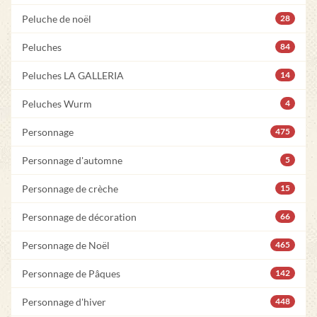
Peluche de noël
28
Peluches
84
Peluches LA GALLERIA
14
Peluches Wurm
4
Personnage
475
Personnage d'automne
5
Personnage de crèche
15
Personnage de décoration
66
Personnage de Noël
465
Personnage de Pâques
142
Personnage d'hiver
448