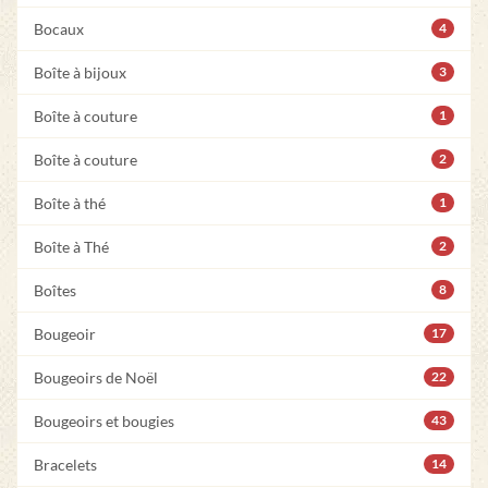
Bocaux
4
Boîte à bijoux
3
Boîte à couture
1
Boîte à couture
2
Boîte à thé
1
Boîte à Thé
2
Boîtes
8
Bougeoir
17
Bougeoirs de Noël
22
Bougeoirs et bougies
43
Bracelets
14