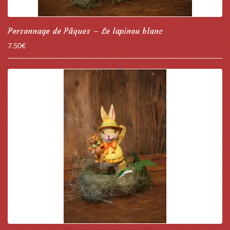
Personnage de Pâques – Le lapinou blanc
7.50
€