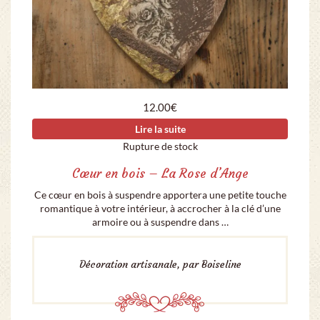
12.00
€
Lire la suite
Rupture de stock
Cœur en bois – La Rose d’Ange
Ce cœur en bois à suspendre apportera une petite touche
romantique à votre intérieur, à accrocher à la clé d’une
armoire ou à suspendre dans …
Décoration artisanale, par Boiseline