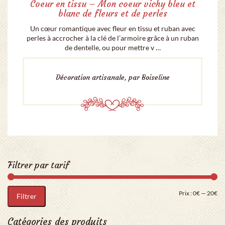
Coeur en tissu – Mon coeur vichy bleu et
blanc de fleurs et de perles
Un cœur romantique avec fleur en tissu et ruban avec
perles à accrocher à la clé de l’armoire grâce à un ruban
de dentelle, ou pour mettre v …
Décoration artisanale, par Boiseline
Filtrer par tarif
Pri
Pr
Prix :
0€
—
20€
Filtrer
Catégories des produits