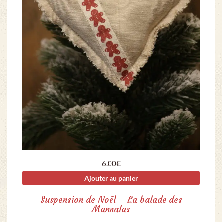
6.00
€
Ajouter au panier
Suspension de Noël – La balade des
Mannalas