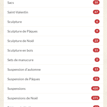
Sacs
10
Saint-Valentin
67
Sculpture
6
Sculpture de Pâques
9
Sculpture de Noël
23
Sculpture en bois
11
Sets de manucure
5
Suspension d'automne
13
Suspension de Pâques
53
Suspensions
420
Suspensions de Noël
271