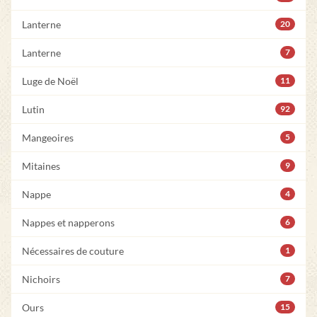
Lanterne
20
Lanterne
7
Luge de Noël
11
Lutin
92
Mangeoires
5
Mitaines
9
Nappe
4
Nappes et napperons
6
Nécessaires de couture
1
Nichoirs
7
Ours
15