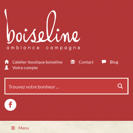
L’atelier-boutique boiseline
Contact
Blog
Votre compte
Menu