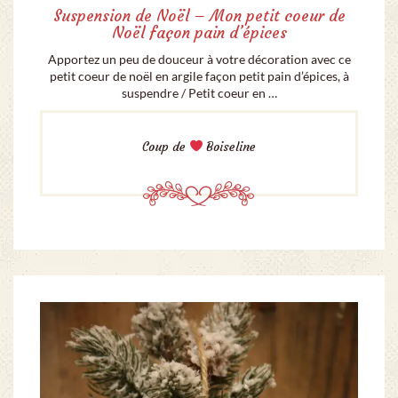
Suspension de Noël – Mon petit coeur de
Noël façon pain d’épices
Apportez un peu de douceur à votre décoration avec ce
petit coeur de noël en argile façon petit pain d’épices, à
suspendre / Petit coeur en …
Coup de
Boiseline