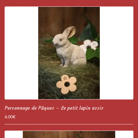
Personnage de Pâques – Le petit lapin assis
6.00
€