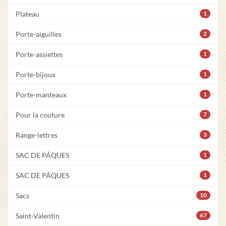
Plateau
1
Porte-aiguilles
2
Porte-assiettes
1
Porte-bijoux
1
Porte-manteaux
1
Pour la couture
7
Range-lettres
3
SAC DE PÂQUES
1
SAC DE PÂQUES
1
Sacs
10
Saint-Valentin
67