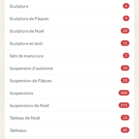
Sculpture
6
Sculpture de Pâques
9
Sculpture de Noël
23
Sculpture en bois
11
Sets de manucure
5
Suspension d'automne
13
Suspension de Pâques
53
Suspensions
420
Suspensions de Noël
271
Tableau de Noël
12
Tableaux
45