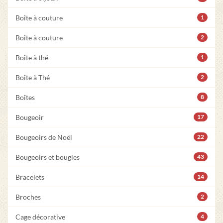
Boîte à couture
1
Boîte à couture
2
Boîte à thé
1
Boîte à Thé
2
Boîtes
8
Bougeoir
17
Bougeoirs de Noël
22
Bougeoirs et bougies
43
Bracelets
14
Broches
2
Cage décorative
4