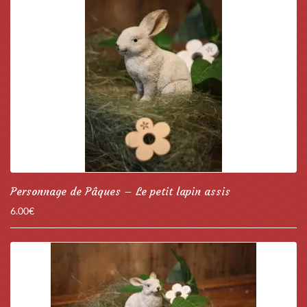
Personnage de Pâques – Le petit lapin assis
6.00
€