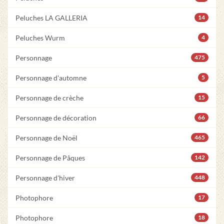
Peluches LA GALLERIA
14
Peluches Wurm
4
Personnage
475
Personnage d'automne
5
Personnage de crèche
15
Personnage de décoration
66
Personnage de Noël
465
Personnage de Pâques
142
Personnage d'hiver
448
Photophore
17
Photophore
18