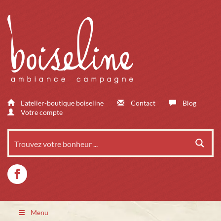
L’atelier-boutique boiseline
Contact
Blog
Votre compte
Menu