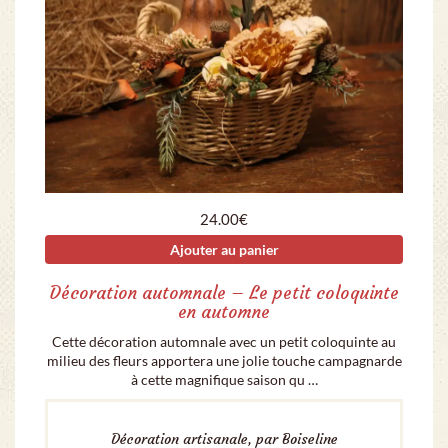
24.00
€
Ajouter au panier
Décoration automnale – Le petit coloquinte
en automne
Cette décoration automnale avec un petit coloquinte au
milieu des fleurs apportera une jolie touche campagnarde
à cette magnifique saison qu …
Décoration artisanale, par Boiseline