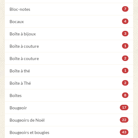
Bloc-notes
7
Bocaux
4
Boîte à bijoux
3
Boîte à couture
1
Boîte à couture
2
Boîte à thé
1
Boîte à Thé
2
Boîtes
8
Bougeoir
17
Bougeoirs de Noël
22
Bougeoirs et bougies
43