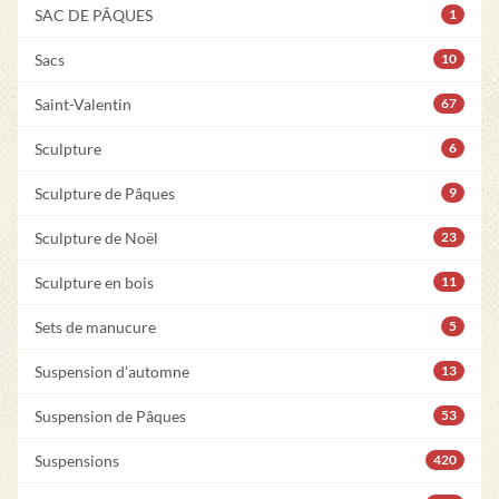
SAC DE PÂQUES
1
Sacs
10
Saint-Valentin
67
Sculpture
6
Sculpture de Pâques
9
Sculpture de Noël
23
Sculpture en bois
11
Sets de manucure
5
Suspension d'automne
13
Suspension de Pâques
53
Suspensions
420