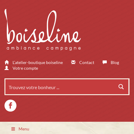
L’atelier-boutique boiseline
Contact
Blog
Votre compte
Menu