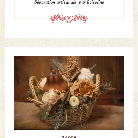
Décoration artisanale, par Boiseline
24.00
€