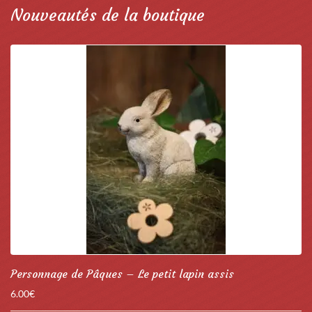
Nouveautés de la boutique
Personnage de Pâques – Le petit lapin assis
6.00
€