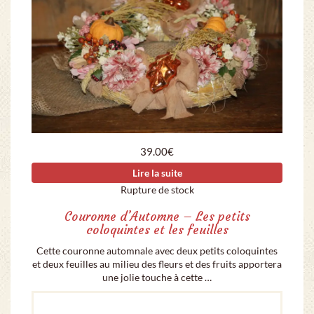
39.00
€
Lire la suite
Rupture de stock
Couronne d’Automne – Les petits
coloquintes et les feuilles
Cette couronne automnale avec deux petits coloquintes
et deux feuilles au milieu des fleurs et des fruits apportera
une jolie touche à cette …