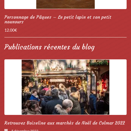
Personnage de Pâques – Le petit lapin et son petit
nounours
12.00
€
Publications récentes du blog
Retrouvez Boiseline aux marchés de Noël de Colmar 2022
5 décembre 2022