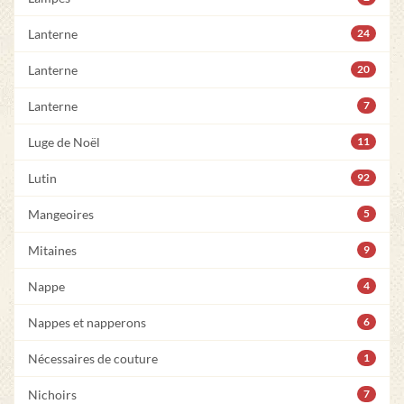
Lanterne
24
Lanterne
20
Lanterne
7
Luge de Noël
11
Lutin
92
Mangeoires
5
Mitaines
9
Nappe
4
Nappes et napperons
6
Nécessaires de couture
1
Nichoirs
7