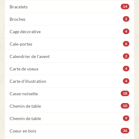
Bracelets
14
Broches
2
Cage décorative
4
Cale-portes
6
Calendrier de l'avent
2
Carte de voeux
4
Carte d'illustration
4
Casse-noisette
18
Chemin de table
10
Chemin de table
9
Coeur en bois
36