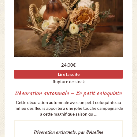
24.00
€
Lire la suite
Rupture de stock
Décoration automnale – Le petit coloquinte
Cette décoration automnale avec un petit coloquinte au
milieu des fleurs apportera une jolie touche campagnarde
à cette magnifique saison qu …
Décoration artisanale, par Boiseline