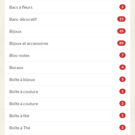
Bacs à fleurs
2
Banc décoratif
15
Bijoux
35
Bijoux et accessoires
89
Bloc-notes
7
Bocaux
4
Boîte à bijoux
3
Boîte à couture
1
Boîte à couture
2
Boîte à thé
1
Boîte à Thé
2