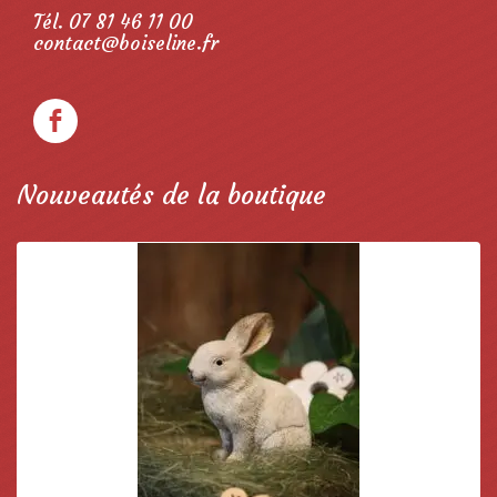
Tél. 07 81 46 11 00
contact@boiseline.fr
Nouveautés de la boutique