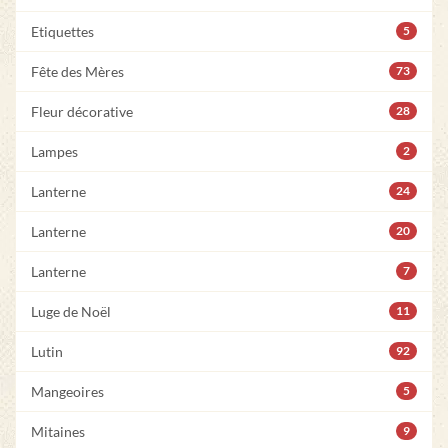
Etiquettes
5
Fête des Mères
73
Fleur décorative
28
Lampes
2
Lanterne
24
Lanterne
20
Lanterne
7
Luge de Noël
11
Lutin
92
Mangeoires
5
Mitaines
9