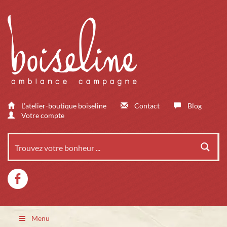
L’atelier-boutique boiseline
Contact
Blog
Votre compte
Menu