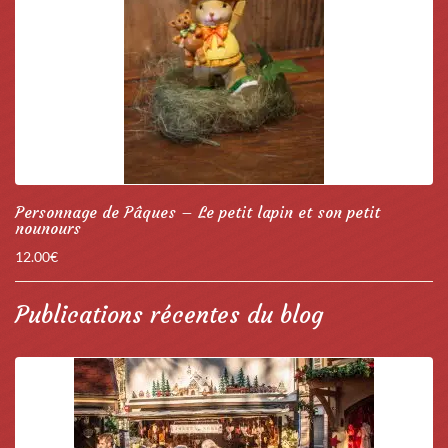
Personnage de Pâques – Le petit lapin et son petit
nounours
12.00
€
Publications récentes du blog