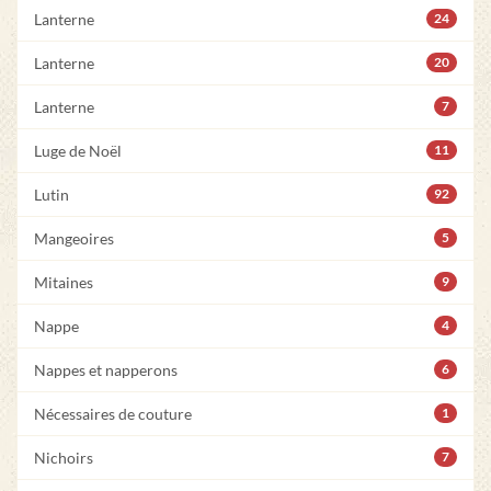
Lanterne
24
Lanterne
20
Lanterne
7
Luge de Noël
11
Lutin
92
Mangeoires
5
Mitaines
9
Nappe
4
Nappes et napperons
6
Nécessaires de couture
1
Nichoirs
7