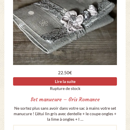
22.50
€
Lire la suite
Rupture de stock
Set manucure – Gris Romance
Ne sortez plus sans avoir dans votre sac à mains votre set
manucure ! L’étui lin gris avec dentelle + le coupe ongles +
la lime à ongles + l …