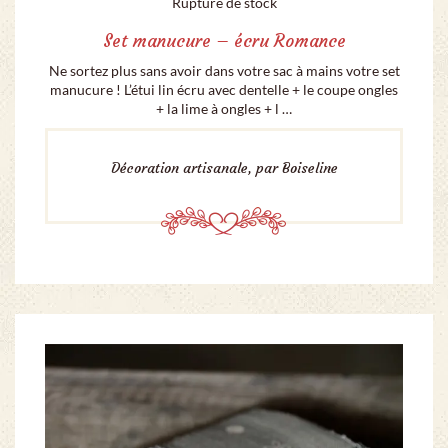
Rupture de stock
Set manucure – écru Romance
Ne sortez plus sans avoir dans votre sac à mains votre set
manucure ! L’étui lin écru avec dentelle + le coupe ongles
+ la lime à ongles + l …
Décoration artisanale, par Boiseline