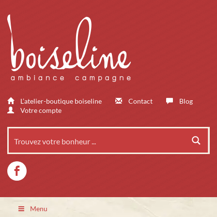
L’atelier-boutique boiseline
Contact
Blog
Votre compte
Menu