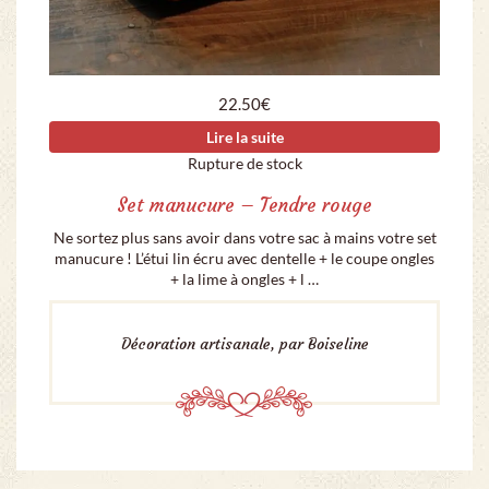
22.50
€
Lire la suite
Rupture de stock
Set manucure – Tendre rouge
Ne sortez plus sans avoir dans votre sac à mains votre set
manucure ! L’étui lin écru avec dentelle + le coupe ongles
+ la lime à ongles + l …
Décoration artisanale, par Boiseline