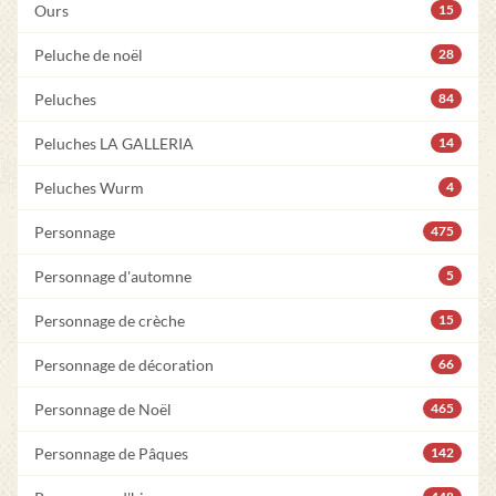
Ours
15
Peluche de noël
28
Peluches
84
Peluches LA GALLERIA
14
Peluches Wurm
4
Personnage
475
Personnage d'automne
5
Personnage de crèche
15
Personnage de décoration
66
Personnage de Noël
465
Personnage de Pâques
142