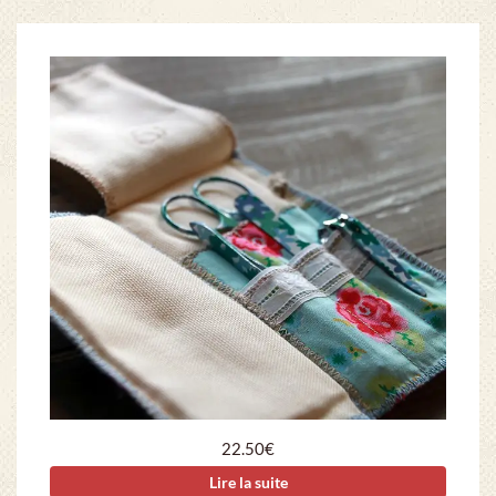
22.50
€
Lire la suite