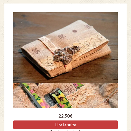
22.50
€
Lire la suite