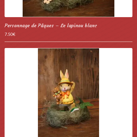
Personnage de Pâques – Le lapinou blanc
7.50
€