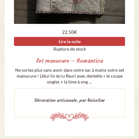
22.50
€
Lire la suite
Rupture de stock
Set manucure – Romantica
Ne sortez plus sans avoir dans votre sac à mains votre set
manucure ! L’étui lin écru fleuri avec dentelle + le coupe
ongles + la lime à ong …
Décoration artisanale, par Boiseline