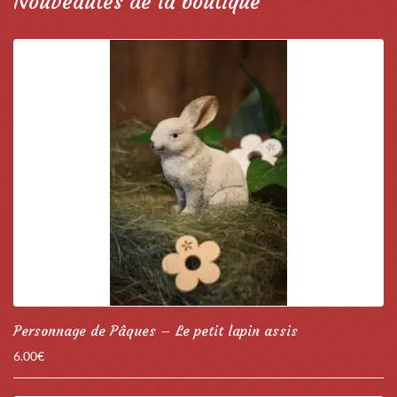
Nouveautés de la boutique
Personnage de Pâques – Le petit lapin assis
6.00
€