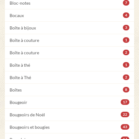
Bloc-notes
7
Bocaux
4
Boîte à bijoux
3
Boîte à couture
1
Boîte à couture
2
Boîte à thé
1
Boîte à Thé
2
Boîtes
8
Bougeoir
17
Bougeoirs de Noël
22
Bougeoirs et bougies
43