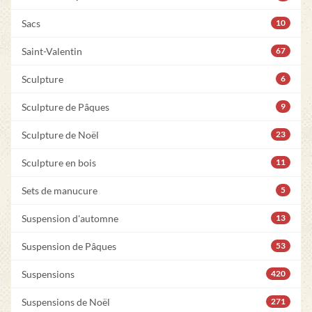
Sacs
10
Saint-Valentin
67
Sculpture
6
Sculpture de Pâques
9
Sculpture de Noël
23
Sculpture en bois
11
Sets de manucure
5
Suspension d'automne
13
Suspension de Pâques
53
Suspensions
420
Suspensions de Noël
271