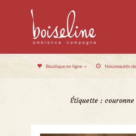
Boutique en ligne
Nouveautés
de
Étiquette :
couronne