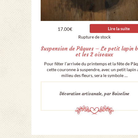
Lire la suite
17.00
€
Rupture de stock
Suspension de Pâques – Le petit lapin 
et les 2 oiseaux
Pour fêter l’arrivée du printemps et la fête de Pâ
cette couronne à suspendre, avec un petit lapin
milieu des fleurs, sera le symbole …
Décoration artisanale, par Boiseline