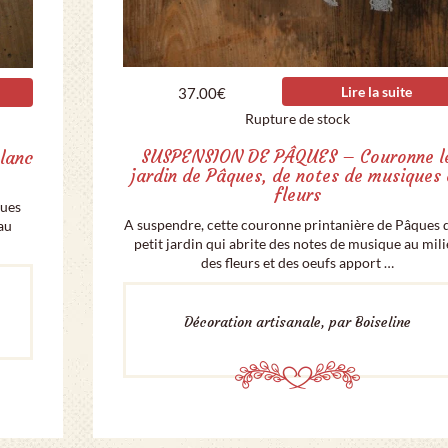
Lire la suite
37.00
€
Rupture de stock
SUSPENSION DE PÂQUES – Couronne l
blanc
jardin de Pâques, de notes de musiques 
fleurs
ques
A suspendre, cette couronne printanière de Pâques 
 au
petit jardin qui abrite des notes de musique au mil
des fleurs et des oeufs apport …
Décoration artisanale, par Boiseline