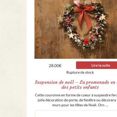
Lire la suite
28.00
€
Rupture de stock
Suspension de noël – La promenade en 
des petits enfants
Cette couronne en forme de coeur à suspendre fer
jolie décoration de porte, de fenêtre ou décorera
murs pour les fêtes de Noël. Orn …