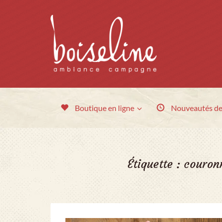
Boutique en ligne
Nouveautés
de
Étiquette :
couron