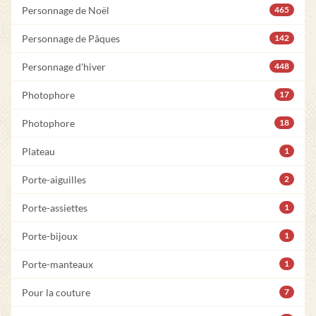
Personnage de Noël
465
Personnage de Pâques
142
Personnage d'hiver
448
Photophore
17
Photophore
18
Plateau
1
Porte-aiguilles
2
Porte-assiettes
1
Porte-bijoux
1
Porte-manteaux
1
Pour la couture
7