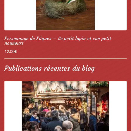
Personnage de Pâques – Le petit lapin et son petit
nounours
12.00
€
Publications récentes du blog