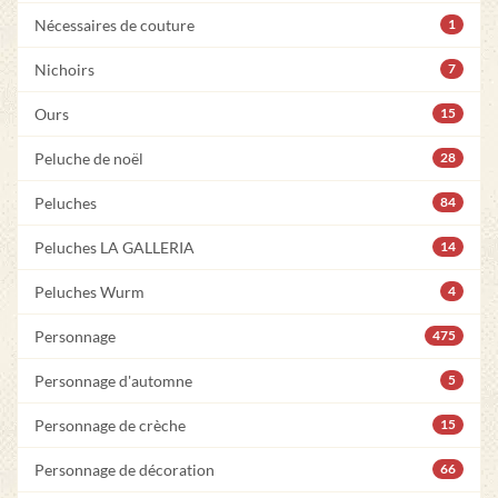
Nécessaires de couture
1
Nichoirs
7
Ours
15
Peluche de noël
28
Peluches
84
Peluches LA GALLERIA
14
Peluches Wurm
4
Personnage
475
Personnage d'automne
5
Personnage de crèche
15
Personnage de décoration
66