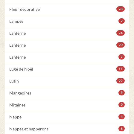
Fleur décorative
28
Lampes
2
Lanterne
24
Lanterne
20
Lanterne
7
Luge de Noël
11
Lutin
92
Mangeoires
5
Mitaines
9
Nappe
4
Nappes et napperons
6