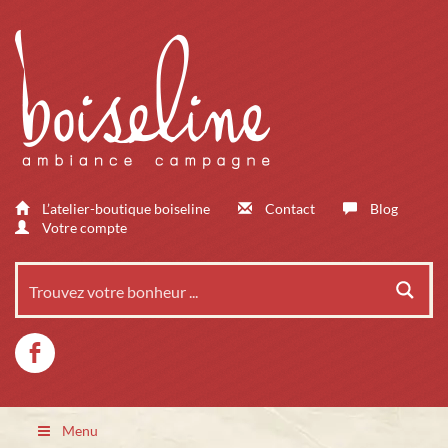
L’atelier-boutique boiseline
Contact
Blog
Votre compte
Menu