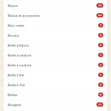
Bijoux
35
Bijoux et accessoires
89
Bloc-notes
7
Bocaux
4
Boîte à bijoux
3
Boîte à couture
1
Boîte à couture
2
Boîte à thé
1
Boîte à Thé
2
Boîtes
8
Bougeoir
17