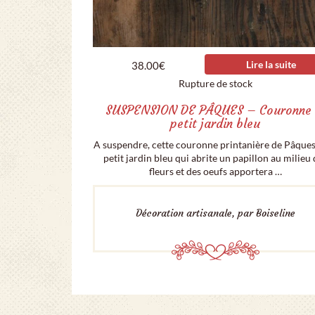
Lire la suite
38.00
€
Rupture de stock
SUSPENSION DE PÂQUES – Couronne 
petit jardin bleu
A suspendre, cette couronne printanière de Pâques
petit jardin bleu qui abrite un papillon au milieu
fleurs et des oeufs apportera …
Décoration artisanale, par Boiseline