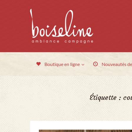
Boutique en ligne
Nouveautés
de
Étiquette :
co