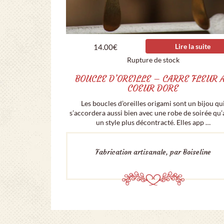
Lire la suite
14.00
€
Rupture de stock
BOUCLE D’OREILLE – CARRE FLEUR 
COEUR DORE
Les boucles d’oreilles origami sont un bijou qu
s’accordera aussi bien avec une robe de soirée qu
un style plus décontracté. Elles app …
Fabrication artisanale, par Boiseline