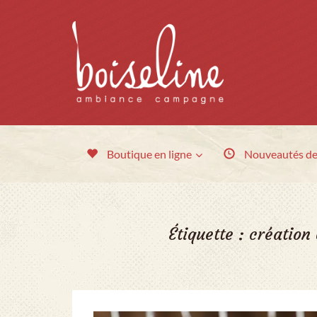
Boutique en ligne
Nouveautés
de
Étiquette :
création 