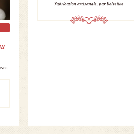
Fabrication artisanale, par Boiseline
AU
i
’avec