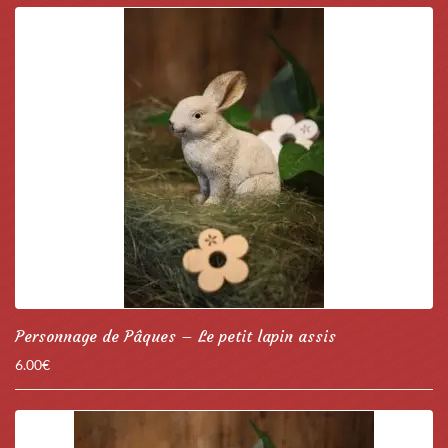
Personnage de Pâques – Le petit lapin assis
6.00
€