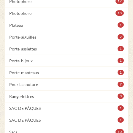
Photophore
17
Photophore
18
Plateau
1
Porte-aiguilles
2
Porte-assiettes
1
Porte-bijoux
1
Porte-manteaux
1
Pour la couture
7
Range-lettres
3
SAC DE PÂQUES
1
SAC DE PÂQUES
1
Sacs
10