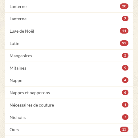
Lanterne
20
Lanterne
7
Luge de Noël
11
Lutin
92
Mangeoires
5
Mitaines
9
Nappe
4
Nappes et napperons
6
Nécessaires de couture
1
Nichoirs
7
Ours
15