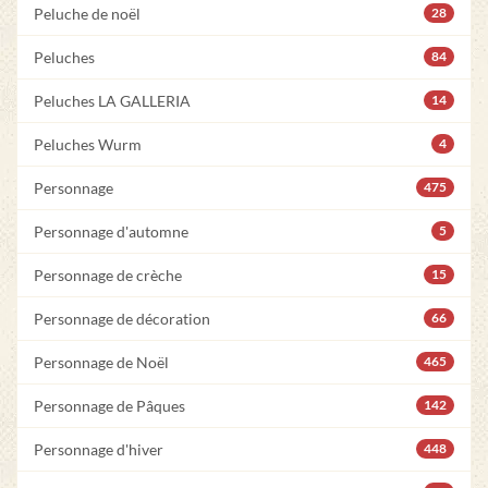
Peluche de noël
28
Peluches
84
Peluches LA GALLERIA
14
Peluches Wurm
4
Personnage
475
Personnage d'automne
5
Personnage de crèche
15
Personnage de décoration
66
Personnage de Noël
465
Personnage de Pâques
142
Personnage d'hiver
448