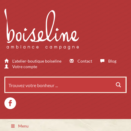
L’atelier-boutique boiseline
Contact
Blog
Votre compte
Menu