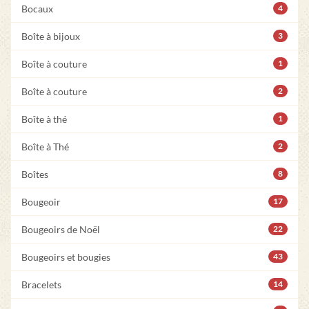
Bocaux
4
Boîte à bijoux
3
Boîte à couture
1
Boîte à couture
2
Boîte à thé
1
Boîte à Thé
2
Boîtes
8
Bougeoir
17
Bougeoirs de Noël
22
Bougeoirs et bougies
43
Bracelets
14