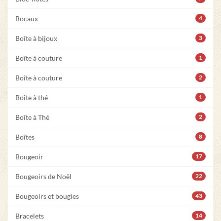
Bocaux
4
Boîte à bijoux
3
Boîte à couture
1
Boîte à couture
2
Boîte à thé
1
Boîte à Thé
2
Boîtes
8
Bougeoir
17
Bougeoirs de Noël
22
Bougeoirs et bougies
43
Bracelets
14