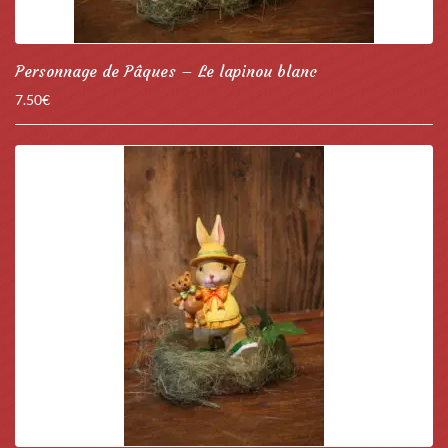
Personnage de Pâques – Le lapinou blanc
7.50
€