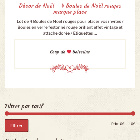
Décor de Noël – 4 Boules de Noël rouges
marque place
Lot de 4 Boules de Noël rouges pour placer vos invités /
Boules en verre festonné rouge brillant effet vintage et
attache dorée / Etiquettes …
Coup de
Boiseline
Filtrer par tarif
Pri
Pr
Prix :
0€
—
10€
Filtrer