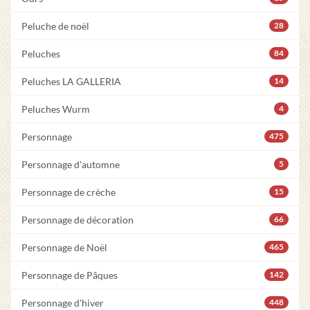
Peluche de noël
28
Peluches
84
Peluches LA GALLERIA
14
Peluches Wurm
4
Personnage
475
Personnage d'automne
5
Personnage de crèche
15
Personnage de décoration
66
Personnage de Noël
465
Personnage de Pâques
142
Personnage d'hiver
448