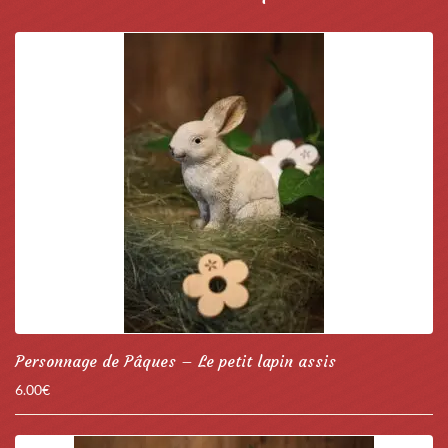
Personnage de Pâques – Le petit lapin assis
6.00
€