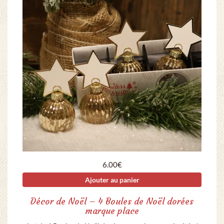
6.00
€
Ajouter au panier
Décor de Noël – 4 Boules de Noël dorées
marque place