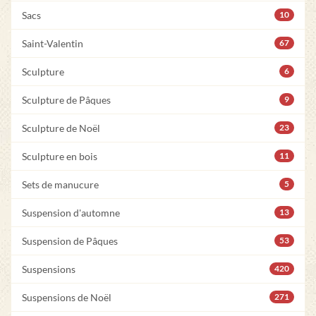
Sacs
10
Saint-Valentin
67
Sculpture
6
Sculpture de Pâques
9
Sculpture de Noël
23
Sculpture en bois
11
Sets de manucure
5
Suspension d'automne
13
Suspension de Pâques
53
Suspensions
420
Suspensions de Noël
271