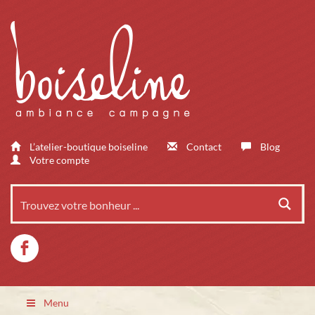
L’atelier-boutique boiseline
Contact
Blog
Votre compte
Menu