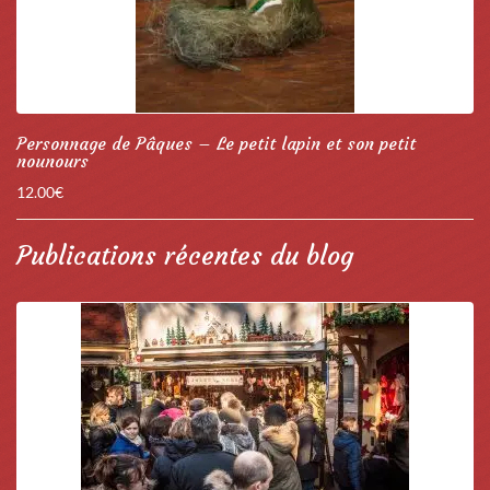
Personnage de Pâques – Le petit lapin et son petit
nounours
12.00
€
Publications récentes du blog