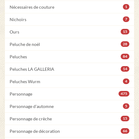
Nécessaires de couture
1
Nichoirs
7
Ours
15
Peluche de noël
28
Peluches
84
Peluches LA GALLERIA
14
Peluches Wurm
4
Personnage
475
Personnage d'automne
5
Personnage de crèche
15
Personnage de décoration
66