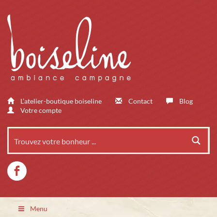
L’atelier-boutique boiseline
Contact
Blog
Votre compte
Menu