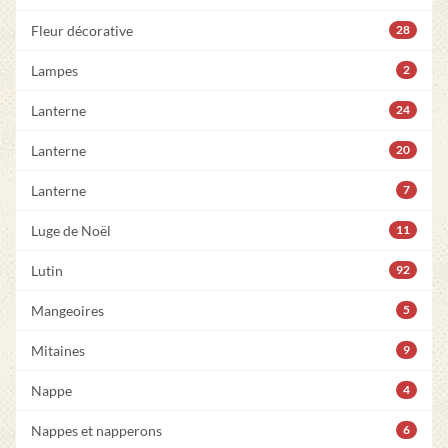
Fleur décorative
28
Lampes
2
Lanterne
24
Lanterne
20
Lanterne
7
Luge de Noël
11
Lutin
92
Mangeoires
5
Mitaines
9
Nappe
4
Nappes et napperons
6