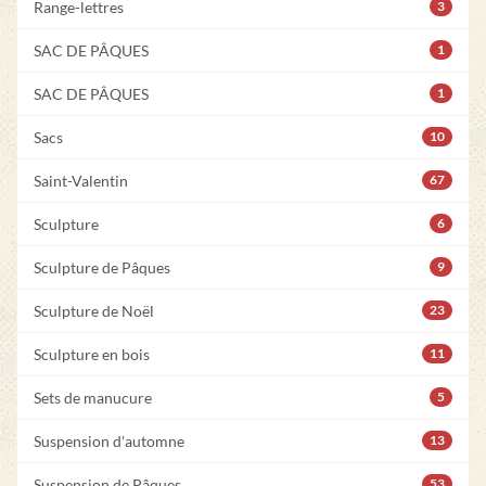
Range-lettres
3
SAC DE PÂQUES
1
SAC DE PÂQUES
1
Sacs
10
Saint-Valentin
67
Sculpture
6
Sculpture de Pâques
9
Sculpture de Noël
23
Sculpture en bois
11
Sets de manucure
5
Suspension d'automne
13
Suspension de Pâques
53