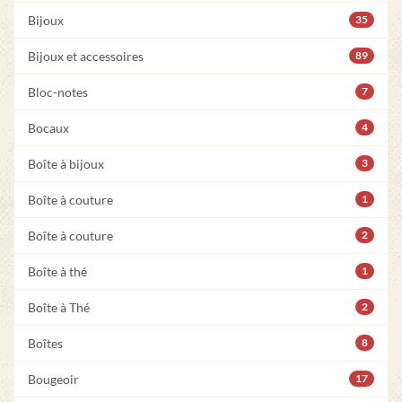
Bijoux
35
Bijoux et accessoires
89
Bloc-notes
7
Bocaux
4
Boîte à bijoux
3
Boîte à couture
1
Boîte à couture
2
Boîte à thé
1
Boîte à Thé
2
Boîtes
8
Bougeoir
17