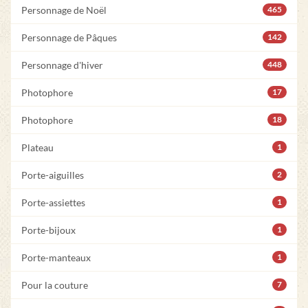
Personnage de Noël
465
Personnage de Pâques
142
Personnage d'hiver
448
Photophore
17
Photophore
18
Plateau
1
Porte-aiguilles
2
Porte-assiettes
1
Porte-bijoux
1
Porte-manteaux
1
Pour la couture
7