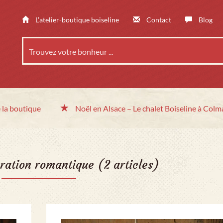
L’atelier-boutique boiseline
Contact
Blog
 la boutique
Noël en Alsace
– Le chalet
Boiseline à Colm
ration romantique
(2 articles)