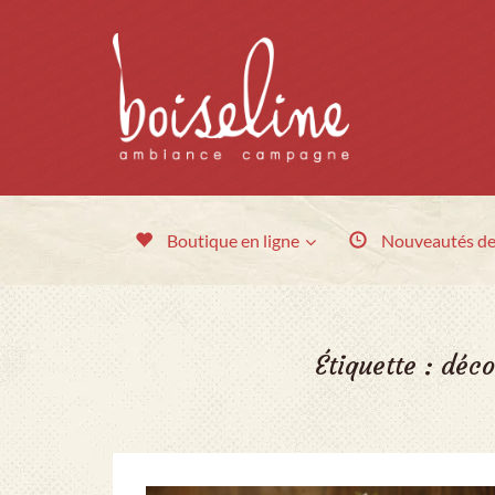
Boutique en ligne
Nouveautés
de
Étiquette :
déco