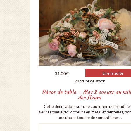
Lire la suite
31.00
€
Rupture de stock
Décor de table – Mes 2 coeurs au mil
des fleurs
Cette décoration, sur une couronne de brindille
fleurs roses avec 2 coeurs en métal et dentelles, d
une douce touche de romantisme …