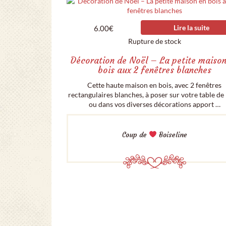
Lire la suite
6.00
€
Rupture de stock
Décoration de Noël – La petite maison
bois aux 2 fenêtres blanches
Cette haute maison en bois, avec 2 fenêtres
rectangulaires blanches, à poser sur votre table de
ou dans vos diverses décorations apport …
Coup de
Boiseline