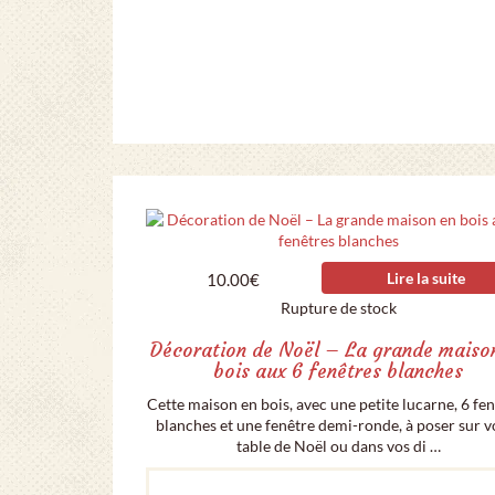
Lire la suite
10.00
€
Rupture de stock
Décoration de Noël – La grande maiso
bois aux 6 fenêtres blanches
Cette maison en bois, avec une petite lucarne, 6 fe
blanches et une fenêtre demi-ronde, à poser sur v
table de Noël ou dans vos di …