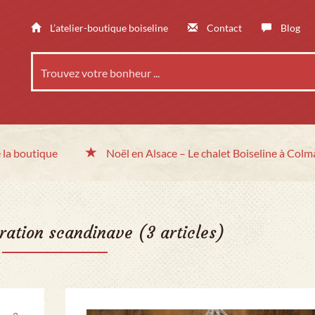
L’atelier-boutique boiseline
Contact
Blog
 la boutique
Noël en Alsace
– Le chalet
Boiseline à Colm
ration scandinave
(3 articles)