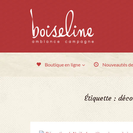
Boutique en ligne
Nouveautés
de
Étiquette :
déco