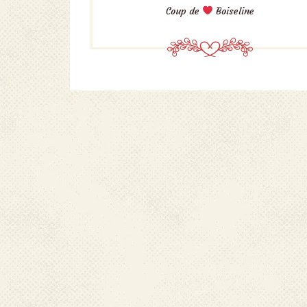
Coup de
Boiseline