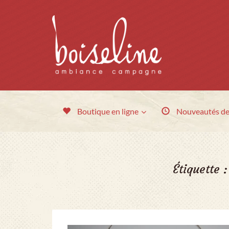
Boutique en ligne
Nouveautés
de
Étiquette 