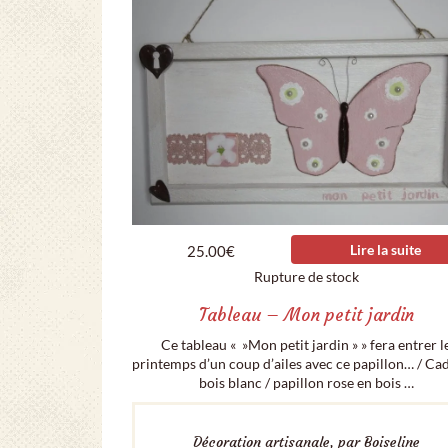
Lire la suite
25.00
€
Rupture de stock
Tableau – Mon petit jardin
Ce tableau « »Mon petit jardin » » fera entrer l
printemps d’un coup d’ailes avec ce papillon… / Ca
bois blanc / papillon rose en bois …
Décoration artisanale, par Boiseline