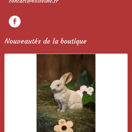
contact@boiseline.fr
Nouveautés de la boutique