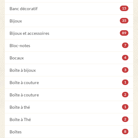
Banc décoratif
15
Bijoux
35
Bijoux et accessoires
89
Bloc-notes
7
Bocaux
4
Boîte à bijoux
3
Boîte à couture
1
Boîte à couture
2
Boîte à thé
1
Boîte à Thé
2
Boîtes
8