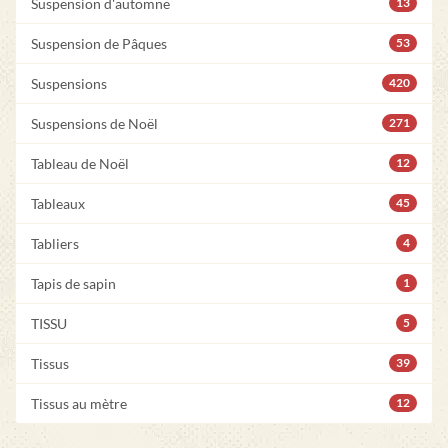
Suspension d'automne
13
Suspension de Pâques
53
Suspensions
420
Suspensions de Noël
271
Tableau de Noël
12
Tableaux
45
Tabliers
4
Tapis de sapin
1
TISSU
5
Tissus
39
Tissus au mètre
12