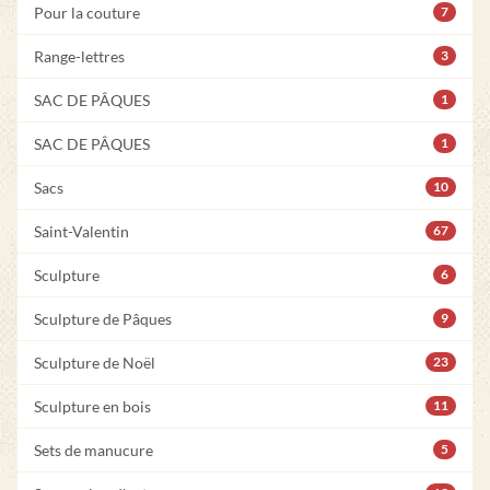
Pour la couture
7
Range-lettres
3
SAC DE PÂQUES
1
SAC DE PÂQUES
1
Sacs
10
Saint-Valentin
67
Sculpture
6
Sculpture de Pâques
9
Sculpture de Noël
23
Sculpture en bois
11
Sets de manucure
5