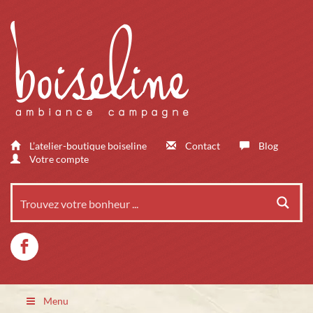
L’atelier-boutique boiseline
Contact
Blog
Votre compte
Menu