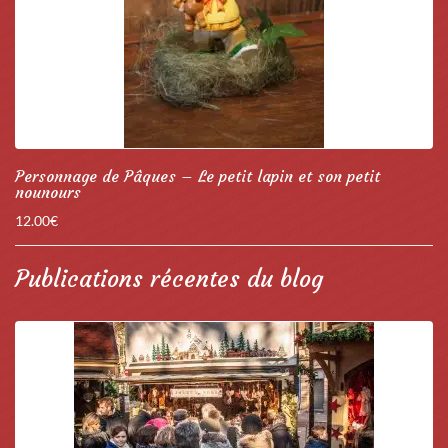
Personnage de Pâques – Le petit lapin et son petit
nounours
12.00
€
Publications récentes du blog