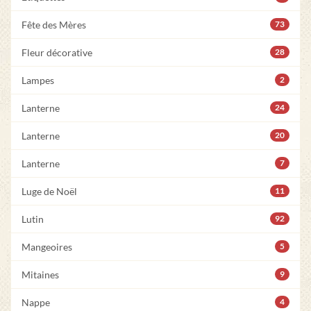
Fête des Mères
73
Fleur décorative
28
Lampes
2
Lanterne
24
Lanterne
20
Lanterne
7
Luge de Noël
11
Lutin
92
Mangeoires
5
Mitaines
9
Nappe
4