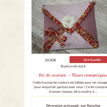
Lire la suite
20.00
€
Rupture de stock
Set de couture – Fleurs romantique
Cette trousse de couture est idéale pour les voyag
pour emporter partout avec vous ! Ce kit compre
trousse, ciseaux, dé à coudre, é …
Décoration artisanale, par Boiseline