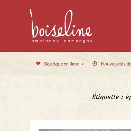
Boutique en ligne
Nouveautés
de
Étiquette :
é