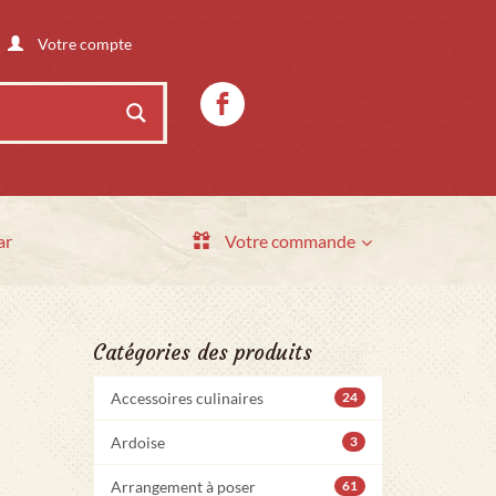
Votre compte
ar
Votre commande
Catégories des produits
Accessoires culinaires
24
Ardoise
3
Arrangement à poser
61