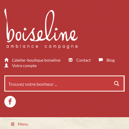
L’atelier-boutique boiseline
Contact
Blog
Votre compte
Menu