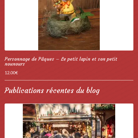
Personnage de Pâques – Le petit lapin et son petit
nounours
12.00
€
Publications récentes du blog