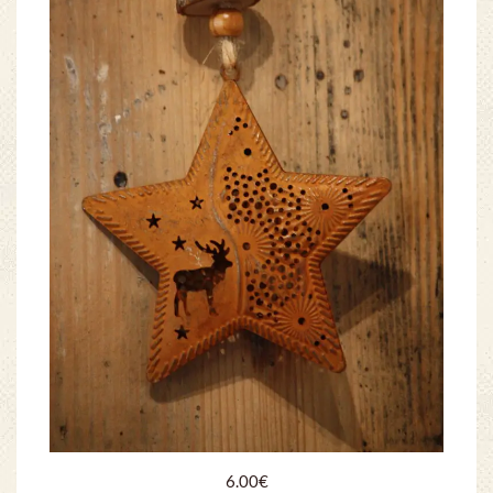
6.00
€