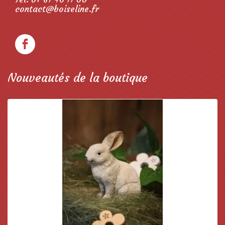
contact@boiseline.fr
Nouveautés de la boutique