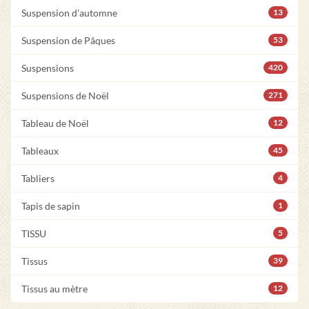
Suspension d'automne
13
Suspension de Pâques
53
Suspensions
420
Suspensions de Noël
271
Tableau de Noël
12
Tableaux
45
Tabliers
4
Tapis de sapin
1
TISSU
5
Tissus
39
Tissus au mètre
12