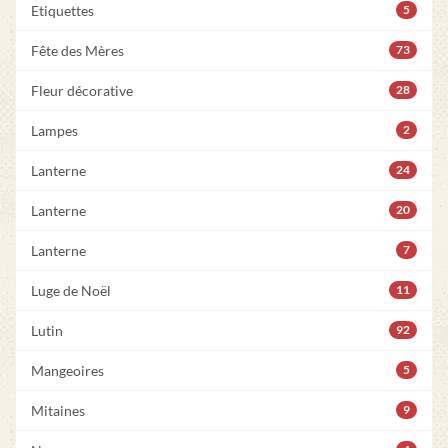
Etiquettes
5
Fête des Mères
73
Fleur décorative
28
Lampes
2
Lanterne
24
Lanterne
20
Lanterne
7
Luge de Noël
11
Lutin
92
Mangeoires
5
Mitaines
9