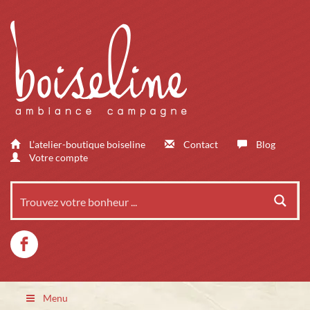
L’atelier-boutique boiseline
Contact
Blog
Votre compte
Menu