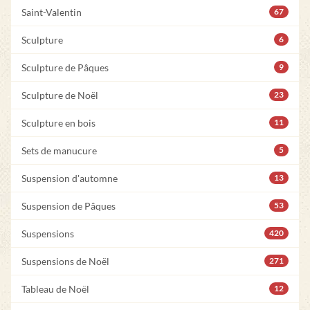
Saint-Valentin
67
Sculpture
6
Sculpture de Pâques
9
Sculpture de Noël
23
Sculpture en bois
11
Sets de manucure
5
Suspension d'automne
13
Suspension de Pâques
53
Suspensions
420
Suspensions de Noël
271
Tableau de Noël
12