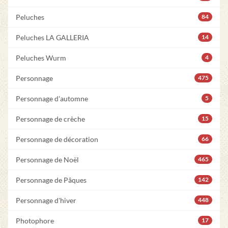
Peluches
84
Peluches LA GALLERIA
14
Peluches Wurm
4
Personnage
475
Personnage d'automne
5
Personnage de crèche
15
Personnage de décoration
66
Personnage de Noël
465
Personnage de Pâques
142
Personnage d'hiver
448
Photophore
17