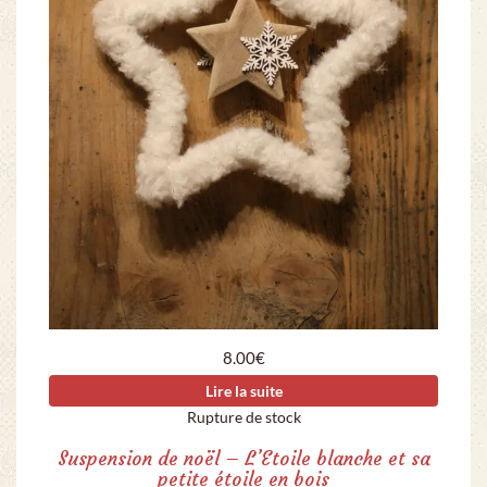
8.00
€
Lire la suite
Rupture de stock
Suspension de noël – L’Etoile blanche et sa
petite étoile en bois