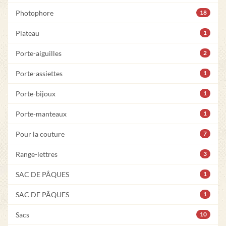
Photophore
18
Plateau
1
Porte-aiguilles
2
Porte-assiettes
1
Porte-bijoux
1
Porte-manteaux
1
Pour la couture
7
Range-lettres
3
SAC DE PÂQUES
1
SAC DE PÂQUES
1
Sacs
10