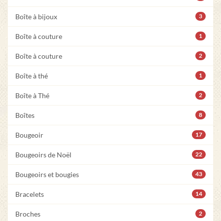
Boîte à bijoux
3
Boîte à couture
1
Boîte à couture
2
Boîte à thé
1
Boîte à Thé
2
Boîtes
8
Bougeoir
17
Bougeoirs de Noël
22
Bougeoirs et bougies
43
Bracelets
14
Broches
2