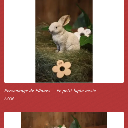
Personnage de Pâques – Le petit lapin assis
6.00
€