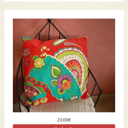
23.00
€