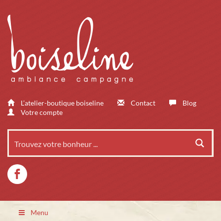
L’atelier-boutique boiseline
Contact
Blog
Votre compte
Menu