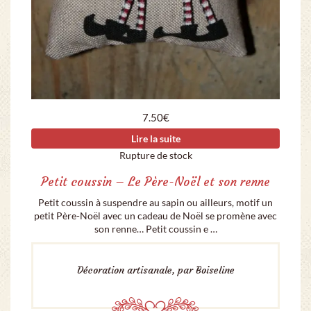
7.50
€
Lire la suite
Rupture de stock
Petit coussin – Le Père-Noël et son renne
Petit coussin à suspendre au sapin ou ailleurs, motif un
petit Père-Noël avec un cadeau de Noël se promène avec
son renne… Petit coussin e …
Décoration artisanale, par Boiseline