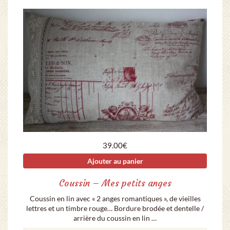
39.00
€
Ajouter au panier
Coussin – Mes petits anges
Coussin en lin avec « 2 anges romantiques », de vieilles
lettres et un timbre rouge… Bordure brodée et dentelle /
arrière du coussin en lin …