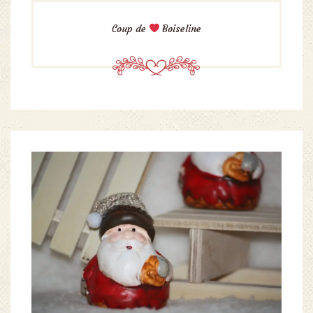
Coup de
Boiseline