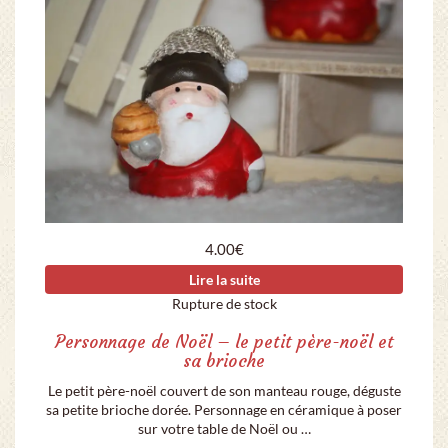
4.00
€
Lire la suite
Rupture de stock
Personnage de Noël – le petit père-noël et
sa brioche
Le petit père-noël couvert de son manteau rouge, déguste
sa petite brioche dorée. Personnage en céramique à poser
sur votre table de Noël ou …