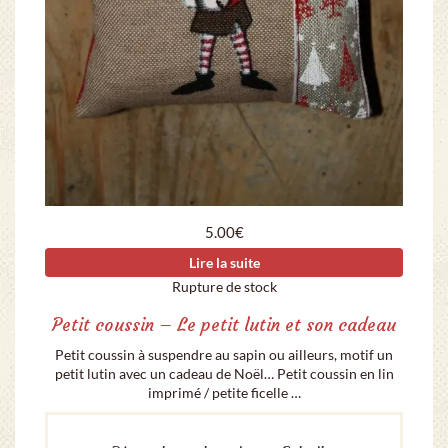
5.00
€
Lire la suite
Rupture de stock
Petit coussin – Le petit lutin et son cadeau
Petit coussin à suspendre au sapin ou ailleurs, motif un
petit lutin avec un cadeau de Noël… Petit coussin en lin
imprimé / petite ficelle …