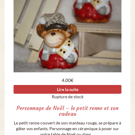
4.00
€
Lire la suite
Rupture de stock
Personnage de Noël – le petit renne et son
cadeau
Le petit renne couvert de son manteau rouge, se prépare à
gâter vos enfants. Personnage en céramique à poser sur
votre table de Noël ou dans …