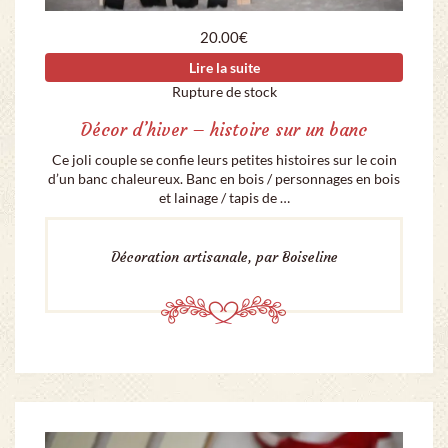
20.00
€
Lire la suite
Rupture de stock
Décor d’hiver – histoire sur un banc
Ce joli couple se confie leurs petites histoires sur le coin
d’un banc chaleureux. Banc en bois / personnages en bois
et lainage / tapis de …
Décoration artisanale, par Boiseline