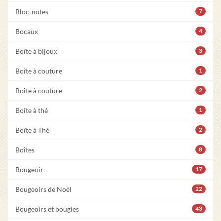
Bloc-notes
7
Bocaux
4
Boîte à bijoux
3
Boîte à couture
1
Boîte à couture
2
Boîte à thé
1
Boîte à Thé
2
Boîtes
8
Bougeoir
17
Bougeoirs de Noël
22
Bougeoirs et bougies
43