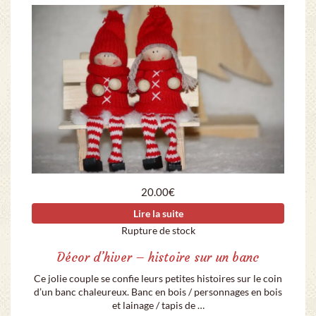
20.00
€
Lire la suite
Rupture de stock
Décor d’hiver – histoire sur un banc
Ce jolie couple se confie leurs petites histoires sur le coin
d’un banc chaleureux. Banc en bois / personnages en bois
et lainage / tapis de …