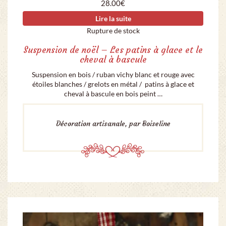
28.00
€
Lire la suite
Rupture de stock
Suspension de noël – Les patins à glace et le
cheval à bascule
Suspension en bois / ruban vichy blanc et rouge avec
étoiles blanches / grelots en métal / patins à glace et
cheval à bascule en bois peint …
Décoration artisanale, par Boiseline