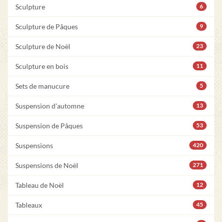
Sculpture
6
Sculpture de Pâques
9
Sculpture de Noël
23
Sculpture en bois
11
Sets de manucure
5
Suspension d'automne
13
Suspension de Pâques
53
Suspensions
420
Suspensions de Noël
271
Tableau de Noël
12
Tableaux
45