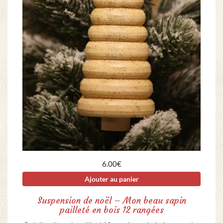
6.00
€
Ajouter au panier
Suspension de noël – Mon beau sapin
pailleté en bois 12 rangées