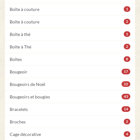
Boîte à couture
1
Boîte à couture
2
Boîte à thé
1
Boîte à Thé
2
Boîtes
8
Bougeoir
17
Bougeoirs de Noël
22
Bougeoirs et bougies
43
Bracelets
14
Broches
2
Cage décorative
4