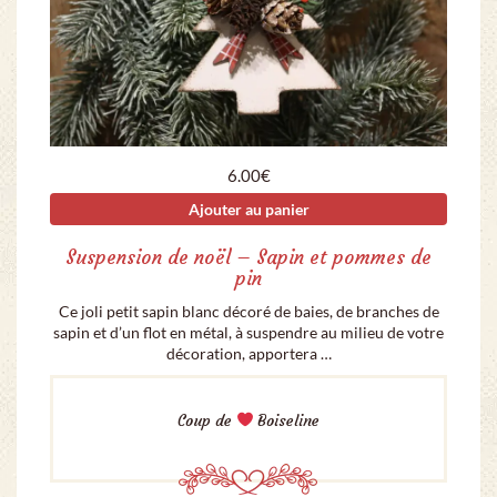
6.00
€
Ajouter au panier
Suspension de noël – Sapin et pommes de
pin
Ce joli petit sapin blanc décoré de baies, de branches de
sapin et d’un flot en métal, à suspendre au milieu de votre
décoration, apportera …
Coup de
Boiseline