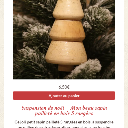
6.50
€
Ajouter au panier
Suspension de noël – Mon beau sapin
pailleté en bois 5 rangées
Ce joli petit sapin pailleté 5 rangées en bois, à suspendre
au milieu de votre décoration, apportera une touche