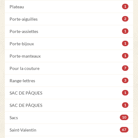
Plateau
1
Porte-aiguilles
2
Porte-assiettes
1
Porte-bijoux
1
Porte-manteaux
1
Pour la couture
7
Range-lettres
3
SAC DE PÂQUES
1
SAC DE PÂQUES
1
Sacs
10
Saint-Valentin
67