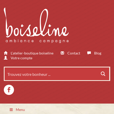
L’atelier-boutique boiseline
Contact
Blog
Votre compte
Menu