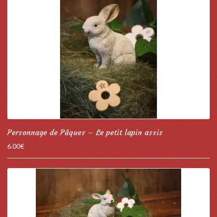
Personnage de Pâques – Le petit lapin assis
6.00
€