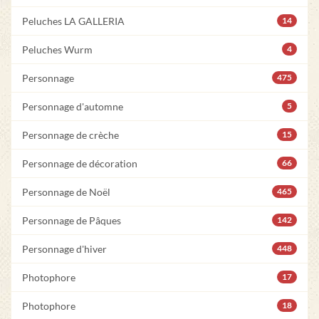
Peluches LA GALLERIA
14
Peluches Wurm
4
Personnage
475
Personnage d'automne
5
Personnage de crèche
15
Personnage de décoration
66
Personnage de Noël
465
Personnage de Pâques
142
Personnage d'hiver
448
Photophore
17
Photophore
18