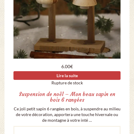
6.00
€
Lire la suite
Rupture de stock
Suspension de noël – Mon beau sapin en
bois 6 rangées
Ce joli petit sapin 6 rangées en bois, à suspendre au milieu
de votre décoration, apportera une touche hivernale ou
de montagne à votre inté …