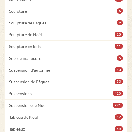
Sculpture
6
Sculpture de Pâques
9
Sculpture de Noël
23
Sculpture en bois
11
Sets de manucure
5
Suspension d'automne
13
Suspension de Pâques
53
Suspensions
420
Suspensions de Noël
271
Tableau de Noël
12
Tableaux
45