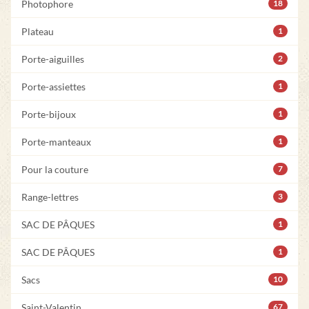
Photophore
18
Plateau
1
Porte-aiguilles
2
Porte-assiettes
1
Porte-bijoux
1
Porte-manteaux
1
Pour la couture
7
Range-lettres
3
SAC DE PÂQUES
1
SAC DE PÂQUES
1
Sacs
10
Saint-Valentin
67