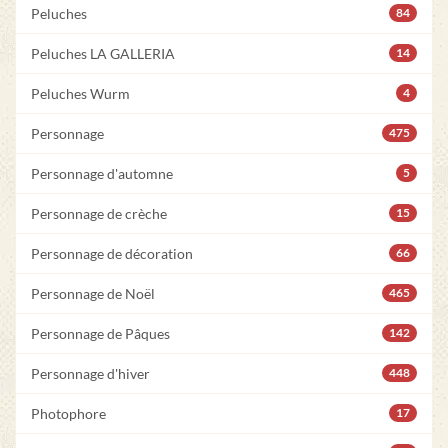
Peluches
84
Peluches LA GALLERIA
14
Peluches Wurm
4
Personnage
475
Personnage d'automne
5
Personnage de crèche
15
Personnage de décoration
66
Personnage de Noël
465
Personnage de Pâques
142
Personnage d'hiver
448
Photophore
17