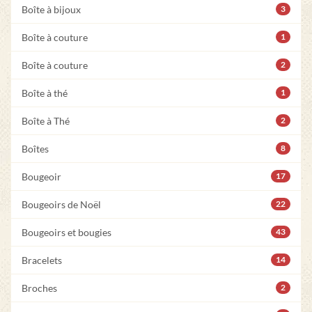
Boîte à bijoux
3
Boîte à couture
1
Boîte à couture
2
Boîte à thé
1
Boîte à Thé
2
Boîtes
8
Bougeoir
17
Bougeoirs de Noël
22
Bougeoirs et bougies
43
Bracelets
14
Broches
2