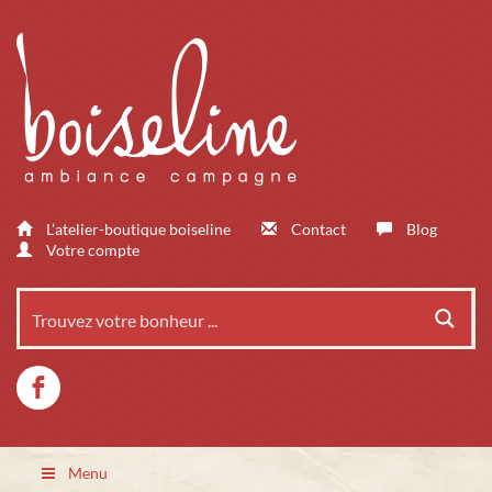
L’atelier-boutique boiseline
Contact
Blog
Votre compte
Menu