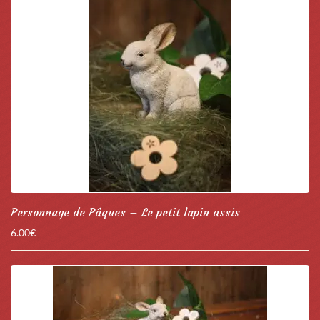
Personnage de Pâques – Le petit lapin assis
6.00
€