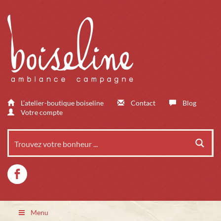
L’atelier-boutique boiseline
Contact
Blog
Votre compte
Menu