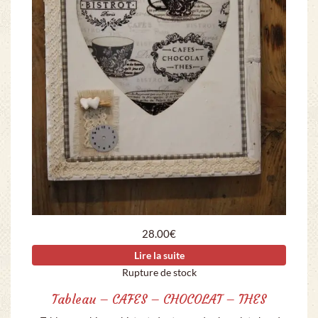
28.00
€
Lire la suite
Rupture de stock
Tableau – CAFES – CHOCOLAT – THES