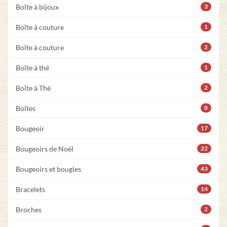
Boîte à bijoux
3
Boîte à couture
1
Boîte à couture
2
Boîte à thé
1
Boîte à Thé
2
Boîtes
8
Bougeoir
17
Bougeoirs de Noël
22
Bougeoirs et bougies
43
Bracelets
14
Broches
2