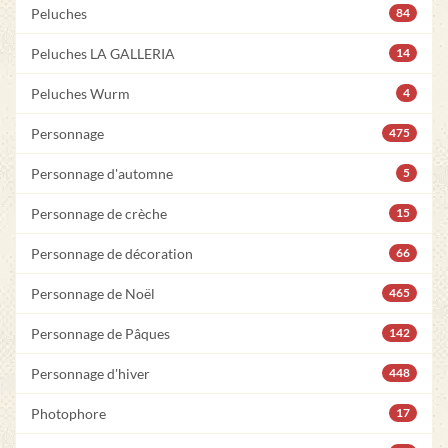
Peluches
84
Peluches LA GALLERIA
14
Peluches Wurm
4
Personnage
475
Personnage d'automne
5
Personnage de crèche
15
Personnage de décoration
66
Personnage de Noël
465
Personnage de Pâques
142
Personnage d'hiver
448
Photophore
17