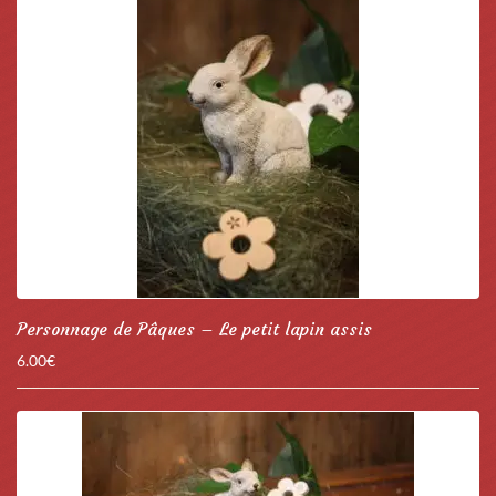
Personnage de Pâques – Le petit lapin assis
6.00
€