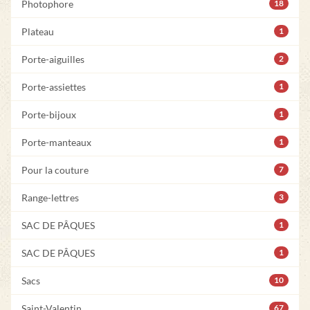
Photophore
18
Plateau
1
Porte-aiguilles
2
Porte-assiettes
1
Porte-bijoux
1
Porte-manteaux
1
Pour la couture
7
Range-lettres
3
SAC DE PÂQUES
1
SAC DE PÂQUES
1
Sacs
10
Saint-Valentin
67