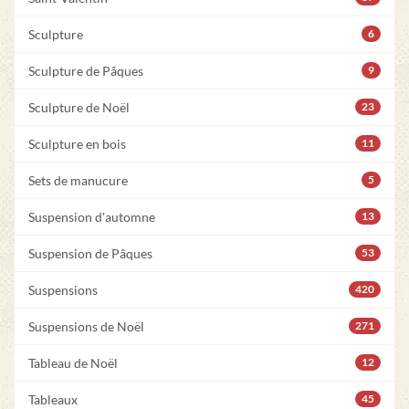
Sculpture
6
Sculpture de Pâques
9
Sculpture de Noël
23
Sculpture en bois
11
Sets de manucure
5
Suspension d'automne
13
Suspension de Pâques
53
Suspensions
420
Suspensions de Noël
271
Tableau de Noël
12
Tableaux
45