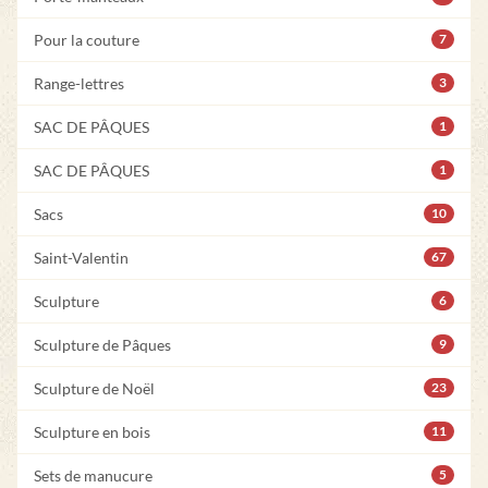
Pour la couture
7
Range-lettres
3
SAC DE PÂQUES
1
SAC DE PÂQUES
1
Sacs
10
Saint-Valentin
67
Sculpture
6
Sculpture de Pâques
9
Sculpture de Noël
23
Sculpture en bois
11
Sets de manucure
5