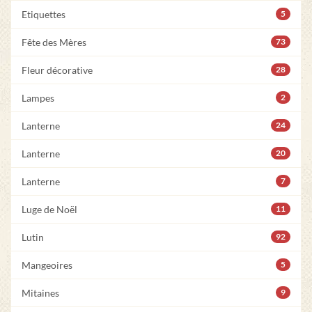
Etiquettes
5
Fête des Mères
73
Fleur décorative
28
Lampes
2
Lanterne
24
Lanterne
20
Lanterne
7
Luge de Noël
11
Lutin
92
Mangeoires
5
Mitaines
9