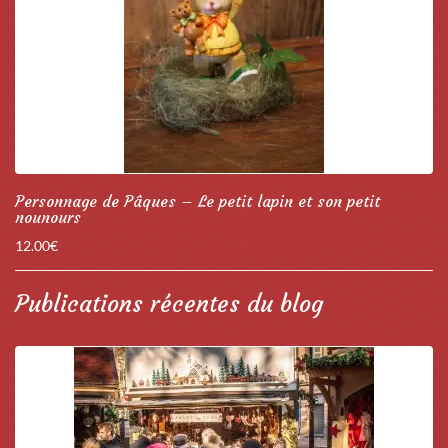
Personnage de Pâques – Le petit lapin et son petit
nounours
12.00
€
Publications récentes du blog