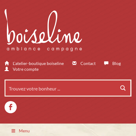
L’atelier-boutique boiseline
Contact
Blog
Votre compte
Menu