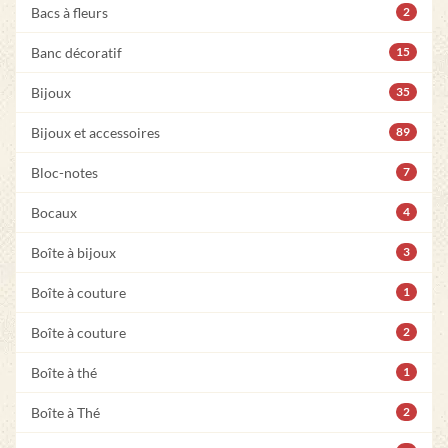
Bacs à fleurs
2
Banc décoratif
15
Bijoux
35
Bijoux et accessoires
89
Bloc-notes
7
Bocaux
4
Boîte à bijoux
3
Boîte à couture
1
Boîte à couture
2
Boîte à thé
1
Boîte à Thé
2