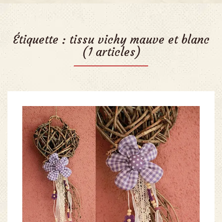
Étiquette :
tissu vichy mauve et blanc
(1 articles)