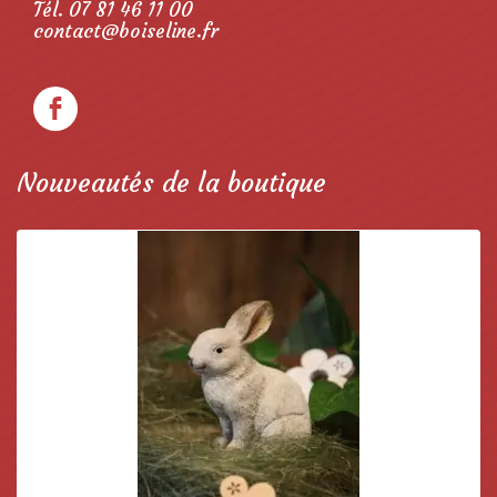
Tél. 07 81 46 11 00
contact@boiseline.fr
Nouveautés de la boutique